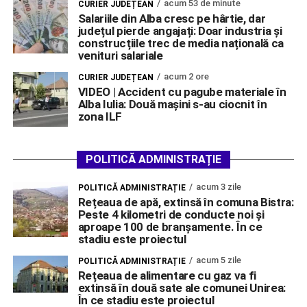
acum 53 de minute
CURIER JUDEȚEAN
Salariile din Alba cresc pe hârtie, dar
județul pierde angajați: Doar industria și
construcțiile trec de media națională ca
venituri salariale
acum 2 ore
CURIER JUDEȚEAN
VIDEO | Accident cu pagube materiale în
Alba Iulia: Două mașini s-au ciocnit în
zona ILF
POLITICĂ ADMINISTRAȚIE
acum 3 zile
POLITICĂ ADMINISTRAȚIE
Rețeaua de apă, extinsă în comuna Bistra:
Peste 4 kilometri de conducte noi și
aproape 100 de branșamente. În ce
stadiu este proiectul
acum 5 zile
POLITICĂ ADMINISTRAȚIE
Rețeaua de alimentare cu gaz va fi
extinsă în două sate ale comunei Unirea:
În ce stadiu este proiectul