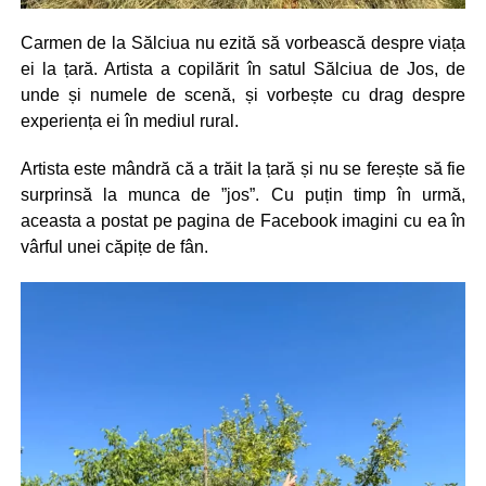
Carmen de la Sălciua nu ezită să vorbească despre viața
ei la țară. Artista a copilărit în satul Sălciua de Jos, de
unde și numele de scenă, și vorbește cu drag despre
experiența ei în mediul rural.
Artista este mândră că a trăit la țară și nu se ferește să fie
surprinsă la munca de ”jos”. Cu puțin timp în urmă,
aceasta a postat pe pagina de Facebook imagini cu ea în
vârful unei căpițe de fân.