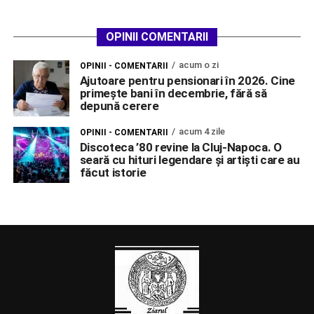
OPINII COMENTARII
acum o zi
OPINII - COMENTARII
Ajutoare pentru pensionari în 2026. Cine
primește bani în decembrie, fără să
depună cerere
acum 4 zile
OPINII - COMENTARII
Discoteca ’80 revine la Cluj-Napoca. O
seară cu hituri legendare și artiști care au
făcut istorie