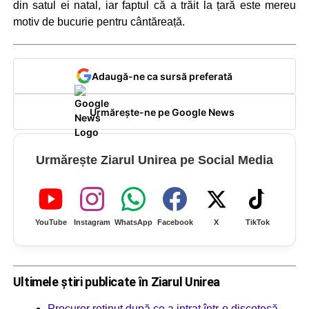
din satul ei natal, iar faptul că a trăit la țară este mereu
motiv de bucurie pentru cântăreață.
Adaugă-ne ca sursă preferată
Urmărește-ne pe Google News
Urmărește Ziarul Unirea pe Social Media
YouTube
Instagram
WhatsApp
Facebook
X
TikTok
Ultimele știri publicate în Ziarul Unirea
Procuror reținut după ce a intrat într-o discotecă