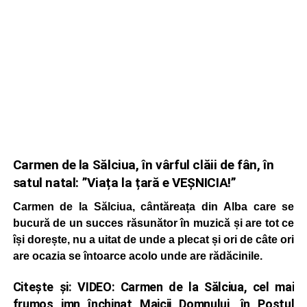
Carmen de la Sălciua, în vârful clăii de fân, în
satul natal: ”Viața la țară e VEȘNICIA!”
Carmen de la Sălciua, cântăreața din Alba care se
bucură de un succes răsunător în muzică și are tot ce
își dorește, nu a uitat de unde a plecat și ori de câte ori
are ocazia se întoarce acolo unde are rădăcinile.
Citește și:
VIDEO: Carmen de la Sălciua, cel mai
frumos imn închinat Maicii Domnului, în Postul