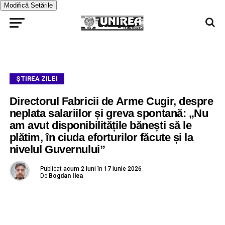
Modifică Setările
ŞTIREA ZILEI
Directorul Fabricii de Arme Cugir, despre
neplata salariilor și greva spontană: „Nu
am avut disponibilitățile bănești să le
plătim, în ciuda eforturilor făcute și la
nivelul Guvernului”
Publicat
acum 2 luni
în
17 iunie 2026
De
Bogdan Ilea