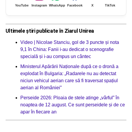
YouTube
Instagram
WhatsApp
Facebook
X
TikTok
Ultimele știri publicate în Ziarul Unirea
Video | Nicolae Stanciu, gol de 3 puncte și nota
9,1 în China: Fanii i-au dedicat o scenografie
specială și i-au compus un cântec
Ministerul Apărării Naționale după ce o dronă a
explodat în Bulgaria: „Radarele nu au detectat
niciun vehicul aerian care să fi traversat spațiul
aerian al României”
Perseide 2026: Ploaia de stele atinge „vârful” în
noaptea de 12 august. Ce sunt perseidele și de ce
apar în fiecare an