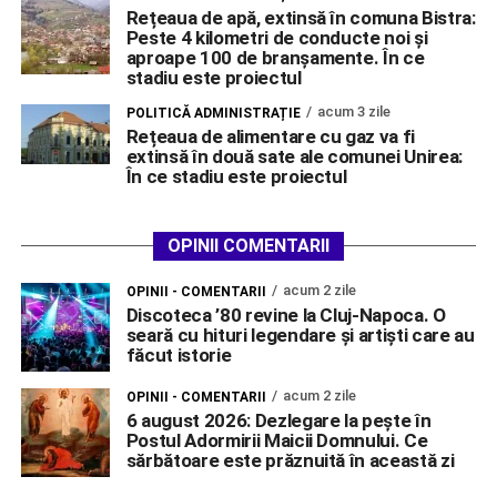
Rețeaua de apă, extinsă în comuna Bistra:
Peste 4 kilometri de conducte noi și
aproape 100 de branșamente. În ce
stadiu este proiectul
acum 3 zile
POLITICĂ ADMINISTRAȚIE
Rețeaua de alimentare cu gaz va fi
extinsă în două sate ale comunei Unirea:
În ce stadiu este proiectul
OPINII COMENTARII
acum 2 zile
OPINII - COMENTARII
Discoteca ’80 revine la Cluj-Napoca. O
seară cu hituri legendare și artiști care au
făcut istorie
acum 2 zile
OPINII - COMENTARII
6 august 2026: Dezlegare la pește în
Postul Adormirii Maicii Domnului. Ce
sărbătoare este prăznuită în această zi