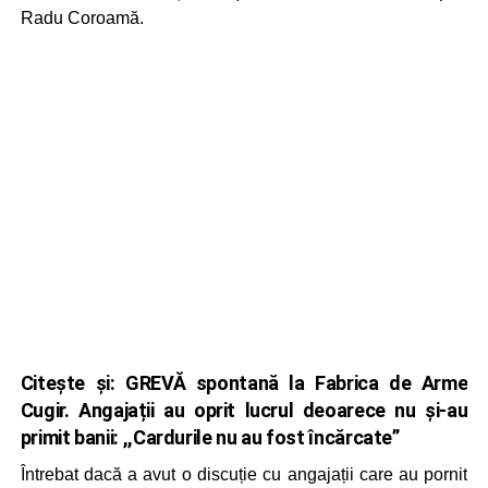
Radu Coroamă.
Citește și:
GREVĂ spontană la Fabrica de Arme
Cugir. Angajații au oprit lucrul deoarece nu și-au
primit banii: ,,Cardurile nu au fost încărcate”
Întrebat dacă a avut o discuție cu angajații care au pornit