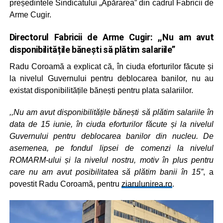
președintele Sindicatului „Apărarea” din cadrul Fabricii de
Arme Cugir.
Directorul Fabricii de Arme Cugir: ,,Nu am avut
disponibilitățile bănești să plătim salariile”
Radu Coroamă a explicat că, în ciuda eforturilor făcute și
la nivelul Guvernului pentru deblocarea banilor, nu au
existat disponibilitățile bănești pentru plata salariilor.
,,Nu am avut disponibilitățile bănești să plătim salariile în
data de 15 iunie, în ciuda eforturilor făcute și la nivelul
Guvernului pentru deblocarea banilor din nucleu. De
asemenea, pe fondul lipsei de comenzi la nivelul
ROMARM-ului și la nivelul nostru, motiv în plus pentru
care nu am avut posibilitatea să plătim banii în 15”
, a
povestit Radu Coroamă, pentru
ziarulunirea.ro
.