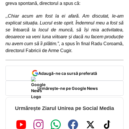
greva spontană, directorul a spus că:
,,Chiar acum am fost la ei afară. Am discutat, le-am
explicat situația. Lucrul este oprit. Îndemnul meu a fost să
se întoarcă la locul de muncă, să își reia activitatea,
deoarece va veni luna viitoare și dacă nu facem producție
nu avem cum să îi plătim.”
, a spus în final Radu Coroamă,
directorul Fabricii de Arme Cugir.
Adaugă-ne ca sursă preferată
Urmărește-ne pe Google News
Urmărește Ziarul Unirea pe Social Media