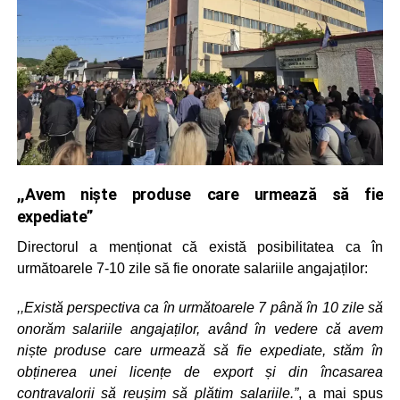
,,Avem niște produse care urmează să fie
expediate”
Directorul a menționat că există posibilitatea ca în
următoarele 7-10 zile să fie onorate salariile angajaților:
,,Există perspectiva ca în următoarele 7 până în 10 zile să
onorăm salariile angajaților, având în vedere că avem
niște produse care urmează să fie expediate, stăm în
obținerea unei licențe de export și din încasarea
contravalorii să reușim să plătim salariile.”
, a mai spus