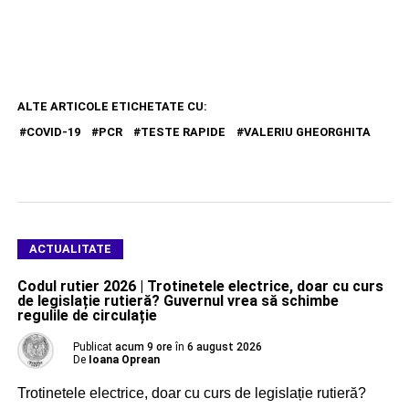
ALTE ARTICOLE ETICHETATE CU:
COVID-19
PCR
TESTE RAPIDE
VALERIU GHEORGHITA
ACTUALITATE
Codul rutier 2026 | Trotinetele electrice, doar cu curs
de legislație rutieră? Guvernul vrea să schimbe
regulile de circulație
Publicat
acum 9 ore
în
6 august 2026
De
Ioana Oprean
Trotinetele electrice, doar cu curs de legislație rutieră?