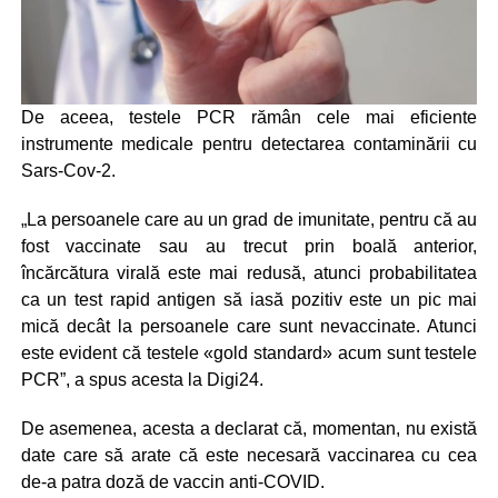
De aceea, testele PCR rămân cele mai eficiente
instrumente medicale pentru detectarea contaminării cu
Sars-Cov-2.
„La persoanele care au un grad de imunitate, pentru că au
fost vaccinate sau au trecut prin boală anterior,
încărcătura virală este mai redusă, atunci probabilitatea
ca un test rapid antigen să iasă pozitiv este un pic mai
mică decât la persoanele care sunt nevaccinate. Atunci
este evident că testele «gold standard» acum sunt testele
PCR”, a spus acesta la Digi24.
De asemenea, acesta a declarat că, momentan, nu există
date care să arate că este necesară vaccinarea cu cea
de-a patra doză de vaccin anti-COVID.