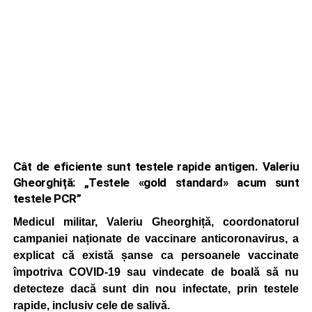
Cât de eficiente sunt testele rapide antigen. Valeriu
Gheorghiță: „Testele «gold standard» acum sunt
testele PCR”
Medicul militar, Valeriu Gheorghiță, coordonatorul
campaniei naționate de vaccinare anticoronavirus, a
explicat că există șanse ca persoanele vaccinate
împotriva COVID-19 sau vindecate de boală să nu
detecteze dacă sunt din nou infectate, prin testele
rapide, inclusiv cele de salivă.