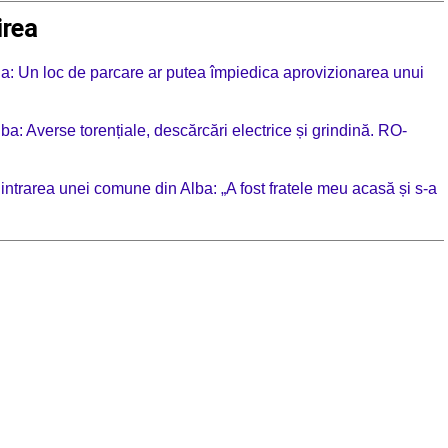
irea
ia: Un loc de parcare ar putea împiedica aprovizionarea unui
ba: Averse torențiale, descărcări electrice și grindină. RO-
trarea unei comune din Alba: „A fost fratele meu acasă și s-a