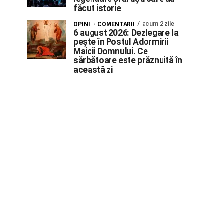
făcut istorie
acum 2 zile
OPINII - COMENTARII
6 august 2026: Dezlegare la
pește în Postul Adormirii
Maicii Domnului. Ce
sărbătoare este prăznuită în
această zi