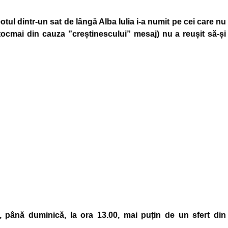
otul dintr-un sat de lângă Alba Iulia i-a numit pe cei care nu
tocmai din cauza ”creștinescului” mesaj) nu a reușit să-și
, până duminică, la ora 13.00, mai puțin de un sfert din