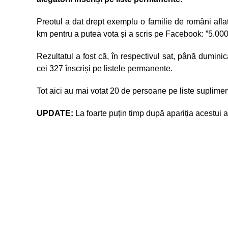
Preotul a dat drept exemplu o familie de români aflată
km pentru a putea vota și a scris pe Facebook: ”5.000 
Rezultatul a fost că, în respectivul sat, până duminic
cei 327 înscriși pe listele permanente.
Tot aici au mai votat 20 de persoane pe liste suplimen
UPDATE:
La foarte puțin timp după apariția acestui art