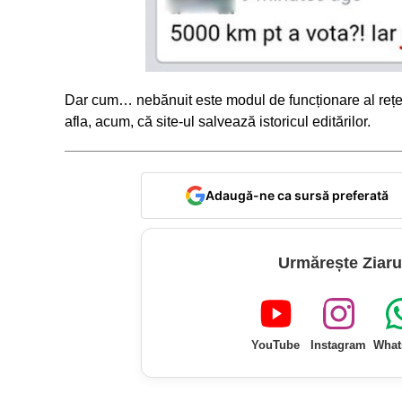
Dar cum… nebănuit este modul de funcționare al rețe
afla, acum, că site-ul salvează istoricul editărilor.
Adaugă-ne ca sursă preferată
Urmărește Ziaru
YouTube
Instagram
What