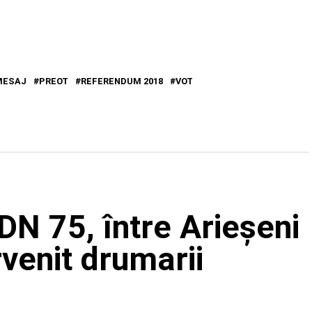
MESAJ
PREOT
REFERENDUM 2018
VOT
 DN 75, între Arieșeni
rvenit drumarii