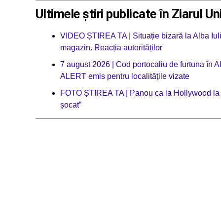
Ultimele știri publicate în Ziarul Un
VIDEO ȘTIREA TA | Situație bizară la Alba Iul
magazin. Reacția autorităților
7 august 2026 | Cod portocaliu de furtuna în Al
ALERT emis pentru localitățile vizate
FOTO ȘTIREA TA | Panou ca la Hollywood la in
șocat”