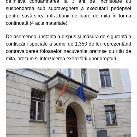
definitivă condamnarea la 3 ani de închisoare cu
suspendarea sub supraveghere a executării pedepsei
pentru săvârșirea infracțiunii de luare de mită în formă
continuată (4 acte materiale).
De asemenea, instanța a dispus și măsura de siguranță a
confiscării speciale a sumei de 1.350 de lei reprezentând
contravaloarea foloaselor necuvenite pretinse cu titlu de
mită, precum și interzicerea exercitării unor drepturi.