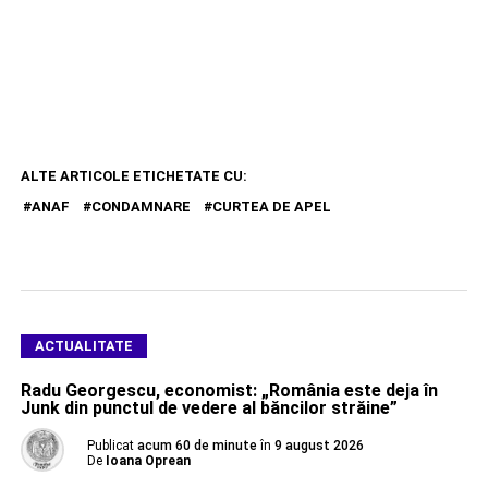
ALTE ARTICOLE ETICHETATE CU:
ANAF
CONDAMNARE
CURTEA DE APEL
ACTUALITATE
Radu Georgescu, economist: „România este deja în
Junk din punctul de vedere al băncilor străine”
Publicat
acum 60 de minute
în
9 august 2026
De
Ioana Oprean