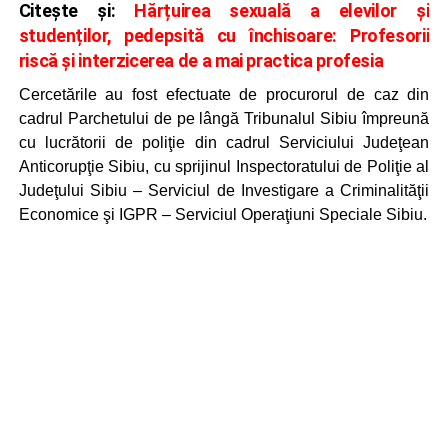
Citește și:
Hărțuirea sexuală a elevilor și
studenților, pedepsită cu închisoare: Profesorii
riscă și interzicerea de a mai practica profesia
Cercetările au fost efectuate de procurorul de caz din
cadrul Parchetului de pe lângă Tribunalul Sibiu împreună
cu lucrătorii de poliţie din cadrul Serviciului Judeţean
Anticorupţie Sibiu, cu sprijinul Inspectoratului de Poliţie al
Judeţului Sibiu – Serviciul de Investigare a Criminalităţii
Economice şi IGPR – Serviciul Operaţiuni Speciale Sibiu.