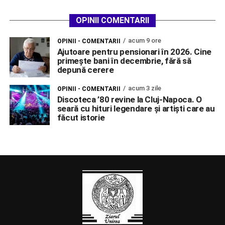
OPINII COMENTARII
acum 9 ore
OPINII - COMENTARII
Ajutoare pentru pensionari în 2026. Cine
primește bani în decembrie, fără să
depună cerere
acum 3 zile
OPINII - COMENTARII
Discoteca ’80 revine la Cluj-Napoca. O
seară cu hituri legendare și artiști care au
făcut istorie