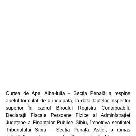
Curtea de Apel Alba-Iulia – Secția Penală a respins
apelul formulat de o inculpată, la data faptelor inspector
superior în cadrul Biroului Registru Contribuabili,
Declarații Fiscale Persoane Fizice al Administrației
Județene a Finanțelor Publice Sibiu, împotriva sentinței
Tribunalului Sibiu – Secția Penală. Astfel, a rămas