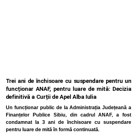
Trei ani de închisoare cu suspendare pentru un
funcționar ANAF, pentru luare de mită: Decizia
definitivă a Curții de Apel Alba Iulia
Un funcționar public de la Administrația Județeană a
Finanțelor Publice Sibiu, din cadrul ANAF, a fost
condamnat la 3 ani de închisoare cu suspendare
pentru luare de mită în formă continuată.