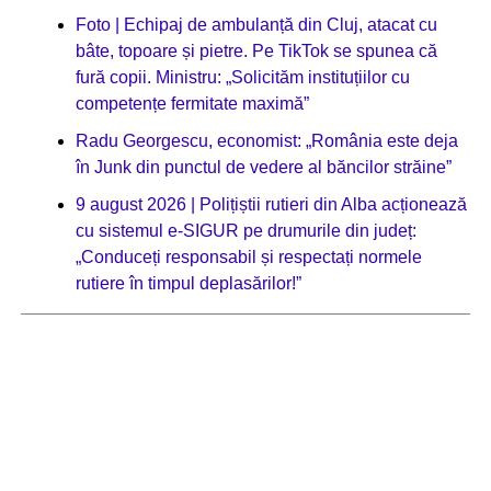
Foto | Echipaj de ambulanță din Cluj, atacat cu
bâte, topoare și pietre. Pe TikTok se spunea că
fură copii. Ministru: „Solicităm instituțiilor cu
competențe fermitate maximă”
Radu Georgescu, economist: „România este deja
în Junk din punctul de vedere al băncilor străine”
9 august 2026 | Polițiștii rutieri din Alba acționează
cu sistemul e-SIGUR pe drumurile din județ:
„Conduceți responsabil și respectați normele
rutiere în timpul deplasărilor!”