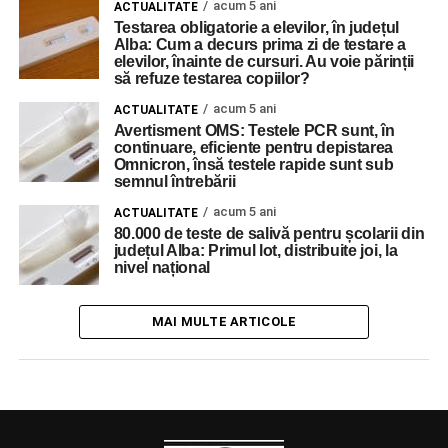
acum 5 ani
ACTUALITATE
Testarea obligatorie a elevilor, în județul
Alba: Cum a decurs prima zi de testare a
elevilor, înainte de cursuri. Au voie părinții
să refuze testarea copiilor?
acum 5 ani
ACTUALITATE
Avertisment OMS: Testele PCR sunt, în
continuare, eficiente pentru depistarea
Omnicron, însă testele rapide sunt sub
semnul întrebării
acum 5 ani
ACTUALITATE
80.000 de teste de salivă pentru școlarii din
județul Alba: Primul lot, distribuite joi, la
nivel național
MAI MULTE ARTICOLE