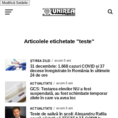
Modifică Setările
Articolele etichetate "teste"
acum 5 ani
ŞTIREA ZILEI
31 decembrie: 1.668 cazuri COVID și 37
decese înregistrate în România în ultimele
24 de ore
acum 5 ani
ACTUALITATE
GCS: Testarea elevilor NU a fost
suspendată, au fost schimbate temporar
zilele în care va avea loc
acum 5 ani
ACTUALITATE
Teste de salivă în școli: Alexandru Rafila