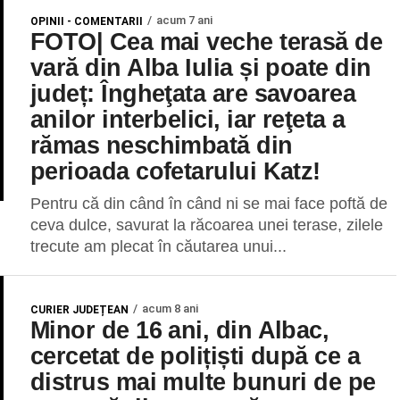
acum 7 ani
OPINII - COMENTARII
FOTO| Cea mai veche terasă de
vară din Alba Iulia și poate din
județ: Îngheţata are savoarea
anilor interbelici, iar reţeta a
rămas neschimbată din
perioada cofetarului Katz!
Pentru că din când în când ni se mai face poftă de
ceva dulce, savurat la răcoarea unei terase, zilele
trecute am plecat în căutarea unui...
acum 8 ani
CURIER JUDEȚEAN
Minor de 16 ani, din Albac,
cercetat de polițiști după ce a
distrus mai multe bunuri de pe