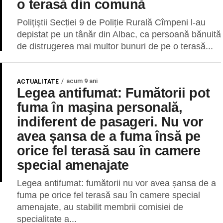
o terasă din comună
Poliţiştii Secției 9 de Poliție Rurală Cîmpeni l-au
depistat pe un tânăr din Albac, ca persoană bănuită
de distrugerea mai multor bunuri de pe o terasă...
acum 9 ani
ACTUALITATE
Legea antifumat: Fumătorii pot
fuma în maşina personală,
indiferent de pasageri. Nu vor
avea șansa de a fuma însă pe
orice fel terasă sau în camere
special amenajate
Legea antifumat: fumătorii nu vor avea șansa de a
fuma pe orice fel terasă sau în camere special
amenajate, au stabilit membrii comisiei de
specialitate a...