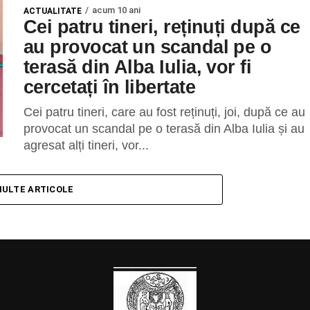
acum 10 ani
ACTUALITATE
Cei patru tineri, reținuți după ce
au provocat un scandal pe o
terasă din Alba Iulia, vor fi
cercetați în libertate
Cei patru tineri, care au fost reținuți, joi, după ce au
provocat un scandal pe o terasă din Alba Iulia și au
agresat alți tineri, vor...
MULTE ARTICOLE