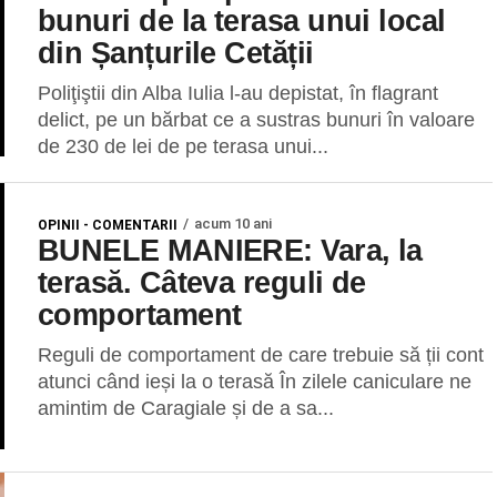
bunuri de la terasa unui local
din Șanțurile Cetății
Poliţiştii din Alba Iulia l-au depistat, în flagrant
delict, pe un bărbat ce a sustras bunuri în valoare
de 230 de lei de pe terasa unui...
acum 10 ani
OPINII - COMENTARII
BUNELE MANIERE: Vara, la
terasă. Câteva reguli de
comportament
Reguli de comportament de care trebuie să ții cont
atunci când ieși la o terasă În zilele caniculare ne
amintim de Caragiale și de a sa...