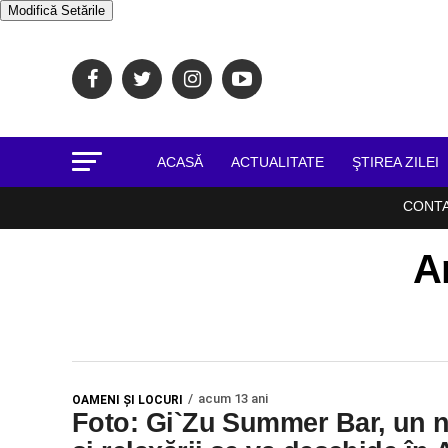
Modifică Setările
ACASĂ
ACTUALITATE
ŞTIREA ZILEI
CONT
Ar
acum 13 ani
OAMENI ŞI LOCURI
Foto: Gi`Zu Summer Bar, un nou