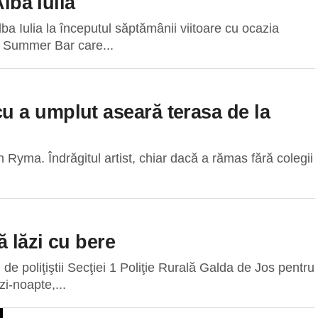
lba Iulia
lba Iulia la începutul săptămânii viitoare cu ocazia
u Summer Bar care...
 a umplut aseară terasa de la
 Ryma. Îndrăgitul artist, chiar dacă a rămas fără colegii
 lăzi cu bere
 de poliţiştii Secţiei 1 Poliţie Rurală Galda de Jos pentru
zi-noapte,...