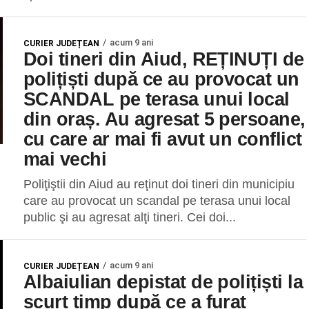
acum 9 ani
CURIER JUDEȚEAN
Doi tineri din Aiud, REȚINUȚI de
polițiști după ce au provocat un
SCANDAL pe terasa unui local
din oraș. Au agresat 5 persoane,
cu care ar mai fi avut un conflict
mai vechi
Poliţiştii din Aiud au reţinut doi tineri din municipiu
care au provocat un scandal pe terasa unui local
public şi au agresat alţi tineri. Cei doi...
acum 9 ani
CURIER JUDEȚEAN
Albaiulian depistat de polițiști la
scurt timp după ce a furat