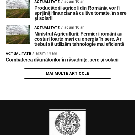
acum 10 ani
ACTUALITATE
Producătorii agricoli din România vor fi
sprijiniți financiar să cultive tomate, în sere
și solarii
acum 10 ani
ACTUALITATE
Ministrul Agriculturii: Fermierii români au
costuri foarte mari cu energia în sere. Ar
trebui să utilizăm tehnologie mai eficientă
acum 14 ani
ACTUALITATE
Combaterea dăunătorilor în răsadniţe, sere şi solarii
MAI MULTE ARTICOLE