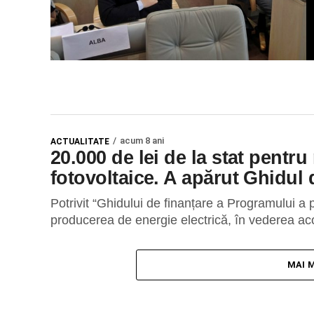
acum 8 ani
ACTUALITATE
20.000 de lei de la stat pentr
fotovoltaice. A apărut Ghidul 
Potrivit “Ghidului de finanțare a Programului a 
producerea de energie electrică, în vederea acop
MAI 