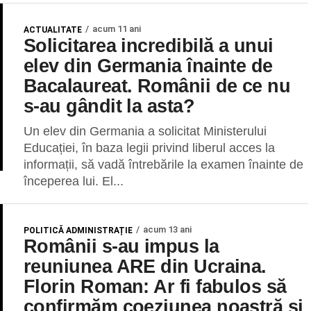
acum 11 ani
ACTUALITATE
Solicitarea incredibilă a unui
elev din Germania înainte de
Bacalaureat. Românii de ce nu
s-au gândit la asta?
Un elev din Germania a solicitat Ministerului
Educației, în baza legii privind liberul acces la
informații, să vadă întrebările la examen înainte de
începerea lui. El...
acum 13 ani
POLITICĂ ADMINISTRAȚIE
Românii s-au impus la
reuniunea ARE din Ucraina.
Florin Roman: Ar fi fabulos să
confirmăm coeziunea noastră și