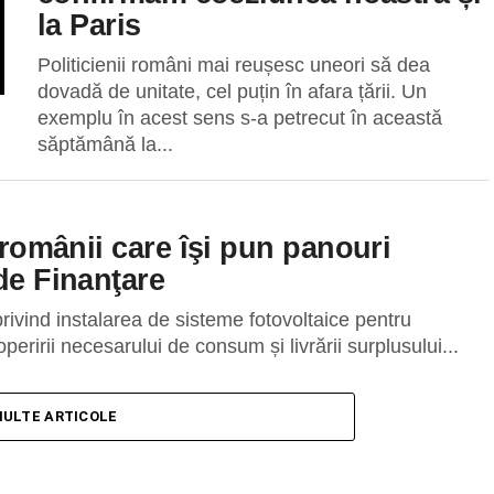
la Paris
Politicienii români mai reușesc uneori să dea
dovadă de unitate, cel puțin în afara țării. Un
exemplu în acest sens s-a petrecut în această
săptămână la...
u românii care îşi pun panouri
de Finanţare
privind instalarea de sisteme fotovoltaice pentru
eririi necesarului de consum și livrării surplusului...
MULTE ARTICOLE