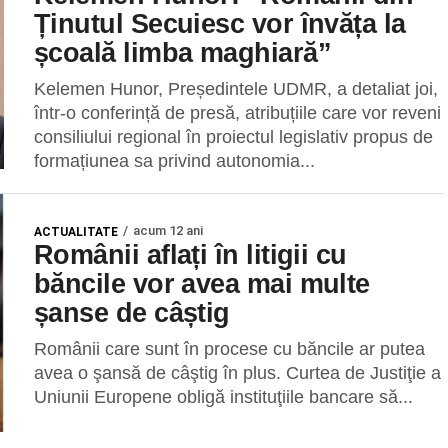
Ținutul Secuiesc vor învăța la
școală limba maghiară”
Kelemen Hunor, Președintele UDMR, a detaliat joi,
într-o conferință de presă, atribuțiile care vor reveni
consiliului regional în proiectul legislativ propus de
formațiunea sa privind autonomia...
acum 12 ani
ACTUALITATE
Românii aflați în litigii cu
băncile vor avea mai multe
șanse de câștig
Românii care sunt în procese cu băncile ar putea
avea o şansă de câştig în plus. Curtea de Justiţie a
Uniunii Europene obligă instituţiile bancare să...