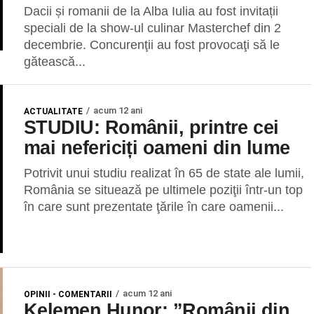
Dacii și romanii de la Alba Iulia au fost invitații
speciali de la show-ul culinar Masterchef din 2
decembrie. Concurenţii au fost provocaţi să le
gătească...
acum 12 ani
ACTUALITATE
STUDIU: Românii, printre cei
mai nefericiți oameni din lume
Potrivit unui studiu realizat în 65 de state ale lumii,
România se situează pe ultimele poziţii într-un top
în care sunt prezentate ţările în care oamenii...
acum 12 ani
OPINII - COMENTARII
Kelemen Hunor: ”Românii din