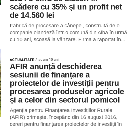
scădere cu 35% şi un profit net
de 14.560 lei
Fabrică de procesare a cânepei, construită de o
companie olandeză într-o comună din Alba în urmă
cu 10 ani, scoasă la vânzare. Firma a raportat în...
acum 10 ani
ACTUALITATE
AFIR anunță deschiderea
sesiunii de finanțare a
proiectelor de investiții pentru
procesarea produselor agricole
și a celor din sectorul pomicol
Agenția pentru Finanțarea Investițiilor Rurale
(AFIR) primește, începând din 16 august 2016,
cereri pentru finanțarea proiectelor de investiții în