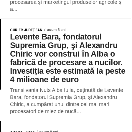
procesarea și marketingul produselor agricole și
a...
acum 8 ani
CURIER JUDEȚEAN
Levente Bara, fondatorul
Supremia Grup, şi Alexandru
Chiric vor construi în Alba o
fabrică de procesare a nucilor.
Investiția este estimată la peste
4 milioane de euro
Transilvania Nuts Alba Iulia, deţinută de Levente
Bara, fondatorul Supremia Grup, şi Alexandru
Chiric, a cumpărat unul dintre cei mai mari
procesatori de miez de nucă...
acum 8 ani