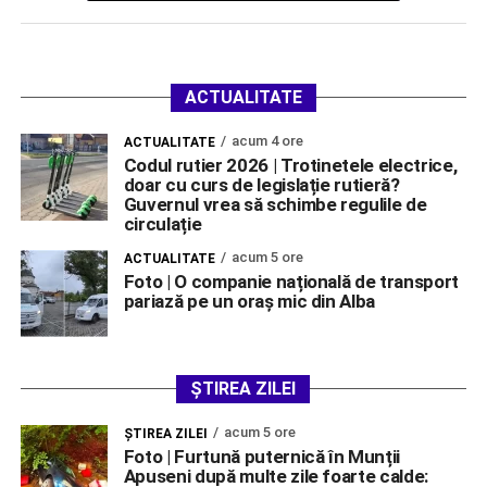
ACTUALITATE
acum 4 ore
ACTUALITATE
Codul rutier 2026 | Trotinetele electrice,
doar cu curs de legislație rutieră?
Guvernul vrea să schimbe regulile de
circulație
acum 5 ore
ACTUALITATE
Foto | O companie națională de transport
pariază pe un oraș mic din Alba
ȘTIREA ZILEI
acum 5 ore
ŞTIREA ZILEI
Foto | Furtună puternică în Munții
Apuseni după multe zile foarte calde: