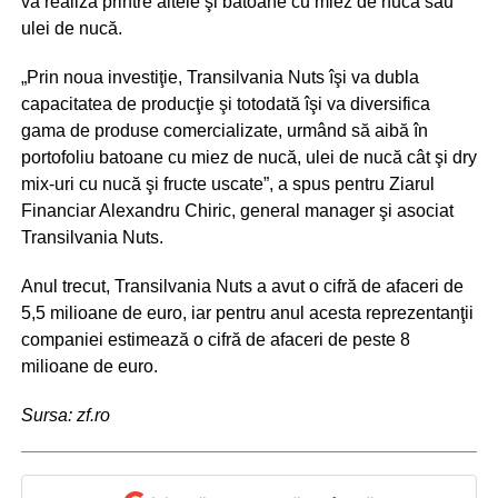
va realiza printre altele şi batoane cu miez de nucă sau
ulei de nucă.
„Prin noua investiţie, Transilvania Nuts îşi va dubla
capacitatea de producţie şi totodată îşi va diversifica
gama de produse comercializate, urmând să aibă în
portofoliu batoane cu miez de nucă, ulei de nucă cât şi dry
mix-uri cu nucă şi fructe uscate”, a spus pentru Ziarul
Financiar Alexandru Chiric, general manager şi asociat
Transilvania Nuts.
Anul trecut, Transilvania Nuts a avut o cifră de afaceri de
5,5 milioane de euro, iar pentru anul acesta reprezentanţii
companiei estimează o cifră de afaceri de peste 8
milioane de euro.
Sursa: zf.ro