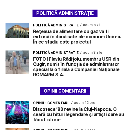
POLITICĂ ADMINISTRAȚIE
acum o zi
POLITICĂ ADMINISTRAȚIE
Rețeaua de alimentare cu gaz va fi
extinsă în două sate ale comunei Unirea:
În ce stadiu este proiectul
acum 3 zile
POLITICĂ ADMINISTRAȚIE
FOTO | Flaviu Rădițoiu, membru USR din
Cugir, numit în funcția de administrator
special la o filială a Companiei Naționale
ROMARM S.A.
OPINII COMENTARII
acum 12 ore
OPINII - COMENTARII
Discoteca ’80 revine la Cluj-Napoca. O
seară cu hituri legendare și artiști care au
făcut istorie