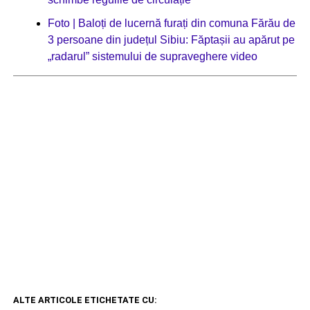
Foto | Baloți de lucernă furați din comuna Fărău de
3 persoane din județul Sibiu: Făptașii au apărut pe
„radarul” sistemului de supraveghere video
ALTE ARTICOLE ETICHETATE CU: