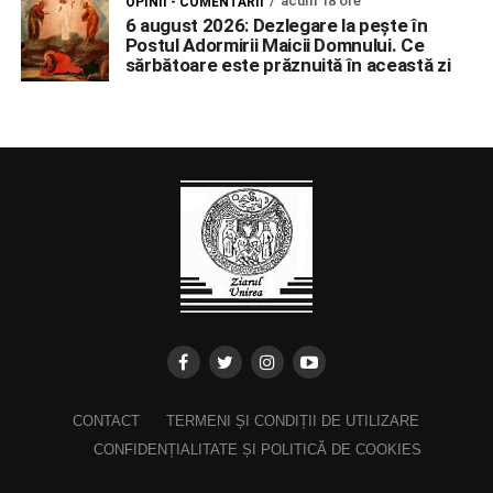
acum 18 ore
OPINII - COMENTARII
6 august 2026: Dezlegare la pește în
Postul Adormirii Maicii Domnului. Ce
sărbătoare este prăznuită în această zi
CONTACT
TERMENI ȘI CONDIȚII DE UTILIZARE
CONFIDENȚIALITATE ȘI POLITICĂ DE COOKIES