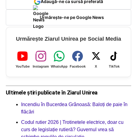
Adaugă-ne ca sursă preferată
Urmărește-ne pe Google News
Urmărește Ziarul Unirea pe Social Media
YouTube
Instagram
WhatsApp
Facebook
X
TikTok
Ultimele știri publicate în Ziarul Unirea
Incendiu în Bucerdea Grânoasă: Baloți de paie în
flăcări
Codul rutier 2026 | Trotinetele electrice, doar cu
curs de legislație rutieră? Guvernul vrea să
schimbe regulile de circulație