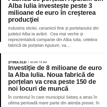
Alba Iulia investește peste 3
milioane de euro în creşterea
producţiei
Industria sticlei, ceramicii fine și portelanului din
județul Alba ia avânt. Cea mai veche și
reprezentativă companie din Alba Iulia, celebra
fabrică de porțelan Apulum, va...
acum 12 ani
ŞTIREA ZILEI
Investiție de 8 milioane de euro
la Alba Iulia. Noua fabrică de
porțelan va crea peste 150 de
noi locuri de muncă
În contextul în care municipiul Sebeș a atras în
ultima perioadă mare parte din atenția presei, în