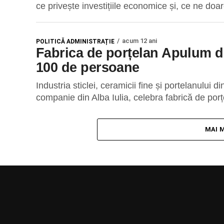
ce privește investițiile economice și, ce ne doar
acum 12 ani
POLITICĂ ADMINISTRAȚIE
Fabrica de porțelan Apulum di
100 de persoane
Industria sticlei, ceramicii fine și portelanului
companie din Alba Iulia, celebra fabrică de porț
MAI 