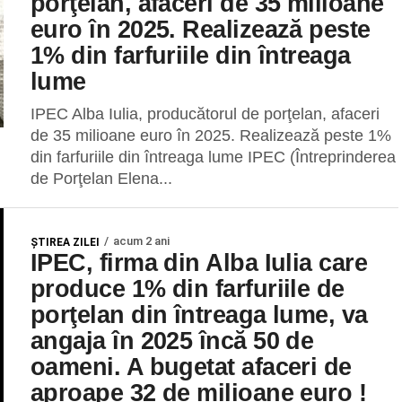
porţelan, afaceri de 35 milioane
euro în 2025. Realizează peste
1% din farfuriile din întreaga
lume
IPEC Alba Iulia, producătorul de porţelan, afaceri
de 35 milioane euro în 2025. Realizează peste 1%
din farfuriile din întreaga lume IPEC (Întreprinderea
de Porţelan Elena...
acum 2 ani
ŞTIREA ZILEI
IPEC, firma din Alba Iulia care
produce 1% din farfuriile de
porţelan din întreaga lume, va
angaja în 2025 încă 50 de
oameni. A bugetat afaceri de
aproape 32 de milioane euro !