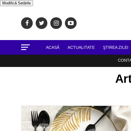
Modifică Setările
ACASĂ
ACTUALITATE
ŞTIREA ZILEI
CONT
Art