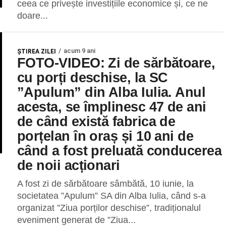
ceea ce privește investițiile economice și, ce ne
doare...
acum 9 ani
ŞTIREA ZILEI
FOTO-VIDEO: Zi de sărbătoare,
cu porți deschise, la SC
”Apulum” din Alba Iulia. Anul
acesta, se împlinesc 47 de ani
de când există fabrica de
porțelan în oraș și 10 ani de
când a fost preluată conducerea
de noii acționari
A fost zi de sărbătoare sâmbătă, 10 iunie, la
societatea ”Apulum” SA din Alba Iulia, când s-a
organizat ”Ziua porților deschise”, tradiționalul
eveniment generat de ”Ziua...