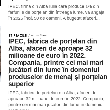
IPEC, firma din Alba Iulia care produce 1% din
farfuriile de porţelan din întreaga lume, va angaja
în 2025 încă 50 de oameni. A bugetat afaceri...
acum 3 ani
ŞTIREA ZILEI
IPEC, fabrica de porțelan din
Alba, afaceri de aproape 32
milioane de euro în 2022.
Compania, printre cei mai mari
jucători din lume în domeniul
produselor de menaj şi porţelan
superior
IPEC, fabrica de porțelan din Alba, afaceri de
aproape 32 milioane de euro în 2022. Compania,
printre cei mai mari jucători din lume în domeniul