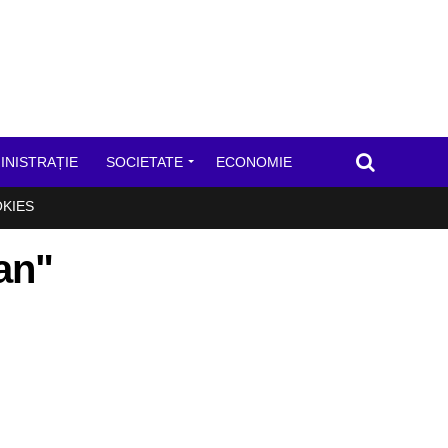
INISTRAȚIE
SOCIETATE
ECONOMIE
OKIES
lan"