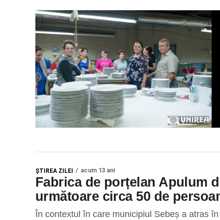
acum 13 ani
ŞTIREA ZILEI
Fabrica de porțelan Apulum din
următoare circa 50 de persoa
În contextul în care municipiul Sebeș a atras în