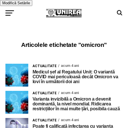
Modifică Setările
Articolele etichetate "omicron"
acum 4 ani
ACTUALITATE
Medicul șef al Regatului Unit: O variantă
COVID mai periculoasă decât Omicron va
lovi în următorii doi ani
acum 4 ani
ACTUALITATE
Varianta invizibilă a Omicron a devenit
dominantă, la nivel mondial. Ridicarea
restricțiilor în mai multe țări, posibila cauză
acum 4 ani
ACTUALITATE
Poate fi calificată infectarea cu varianta