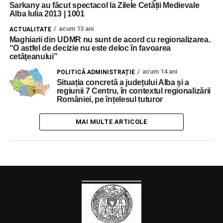
Sarkany au făcut spectacol la Zilele Cetății Medievale
Alba Iulia 2013 | 1001
acum 13 ani
ACTUALITATE
Maghiarii din UDMR nu sunt de acord cu regionalizarea.
“O astfel de decizie nu este deloc în favoarea
cetăţeanului”
acum 14 ani
POLITICĂ ADMINISTRAȚIE
Situația concretă a județului Alba și a
regiunii 7 Centru, în contextul regionalizării
României, pe înțelesul tuturor
MAI MULTE ARTICOLE