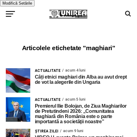
Modifică Setările
Articolele etichetate "maghiari"
acum 4 luni
ACTUALITATE
Câți etnici maghiari din Alba au avut drept
de vot la alegerile din Ungaria
acum 5 luni
ACTUALITATE
Premierul Ilie Bolojan, de Ziua Maghiarilor
de Pretutindeni 2026: „Comunitatea
maghiară din România este o parte
importantă a societăţii noastre”
acum 9 luni
ŞTIREA ZILEI