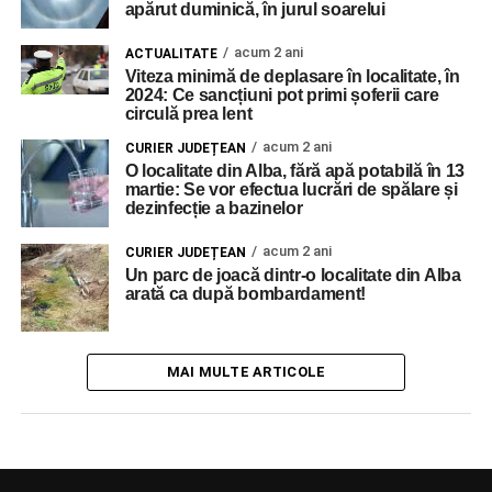
apărut duminică, în jurul soarelui
acum 2 ani
ACTUALITATE
Viteza minimă de deplasare în localitate, în
2024: Ce sancțiuni pot primi șoferii care
circulă prea lent
acum 2 ani
CURIER JUDEȚEAN
O localitate din Alba, fără apă potabilă în 13
martie: Se vor efectua lucrări de spălare și
dezinfecție a bazinelor
acum 2 ani
CURIER JUDEȚEAN
Un parc de joacă dintr-o localitate din Alba
arată ca după bombardament!
MAI MULTE ARTICOLE