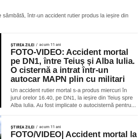
 sâmbătă, într-un accident rutier produs la ieșire din
acum 11 ani
ŞTIREA ZILEI
FOTO-VIDEO: Accident mortal
pe DN1, între Teiuș și Alba Iulia.
O cisternă a intrat într-un
autocar MAPN plin cu militari
Un accident rutier mortal s-a produs miercuri în
jurul orelor 16.40, pe DN1, la ieșire din Teiuș spre
Alba Iulia. Au fost implicate o autocisternă pentru...
acum 11 ani
ŞTIREA ZILEI
FOTO/VIDEO| Accident mortal la