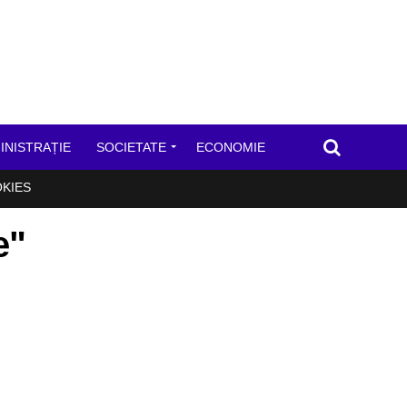
INISTRAȚIE
SOCIETATE
ECONOMIE
OKIES
e"