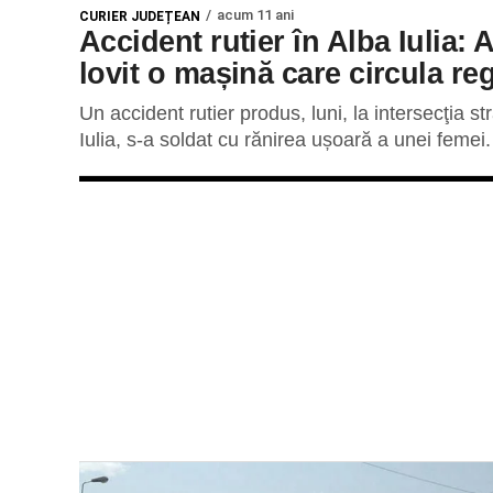
acum 11 ani
CURIER JUDEȚEAN
Accident rutier în Alba Iulia: A
lovit o mașină care circula r
Un accident rutier produs, luni, la intersecţia s
Iulia, s-a soldat cu rănirea ușoară a unei femei. 