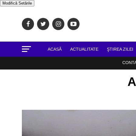
Modifică Setările
ACASĂ
ACTUALITATE
ŞTIREA ZILEI
CONT
A