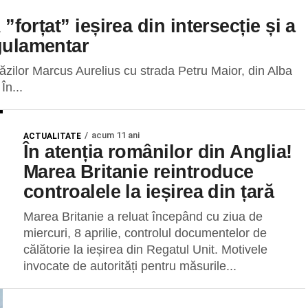
 ”forțat” ieșirea din intersecție și a
egulamentar
trăzilor Marcus Aurelius cu strada Petru Maior, din Alba
În...
acum 11 ani
ACTUALITATE
În atenția românilor din Anglia!
Marea Britanie reintroduce
controalele la ieșirea din țară
Marea Britanie a reluat începând cu ziua de
miercuri, 8 aprilie, controlul documentelor de
călătorie la ieșirea din Regatul Unit. Motivele
invocate de autorități pentru măsurile...