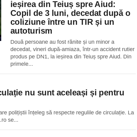
ieșirea din Teiuș spre Aiud:
Copil de 3 luni, decedat după o
coliziune între un TIR și un
autoturism
Două persoane au fost rănite și un minor a
decedat, vineri după-amiaza, într-un accident rutier
produs pe DN1, la ieșirea din Teiuș spre Aiud. Din
primele...
culație nu sunt aceleași și pentru
re polițiștii înțeleg să respecte regulile de circulație. La
.ro se...