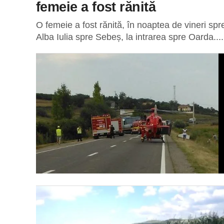
femeie a fost rănită
O femeie a fost rănită, în noaptea de vineri spre
Alba Iulia spre Sebeș, la intrarea spre Oarda....