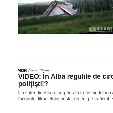
acum 13 ani
VIDEO
VIDEO: În Alba regulile de cir
polițiști!?
Un șofer din Alba a surprins în trafic modul în ca
începutul filmulețului postat recent pe trafictube