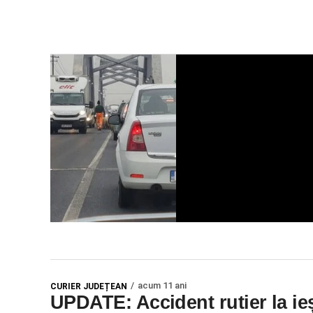
acum 11 ani
CURIER JUDEȚEAN
UPDATE: Accident rutier la ieș