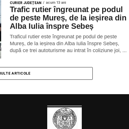
acum 13 ani
CURIER JUDEȚEAN
Trafic rutier îngreunat pe podul
de peste Mureș, de la ieșirea din
Alba Iulia înspre Sebeș
Traficul rutier este îngreunat pe podul de peste
Mureș, de la ieșirea din Alba Iulia înspre Sebeș,
după ce trei autoturisme au intrat în coliziune joi, ...
MULTE ARTICOLE