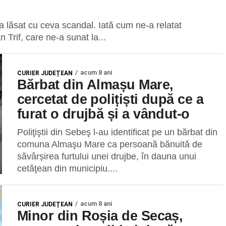
 lăsat cu ceva scandal. Iată cum ne-a relatat
Trif, care ne-a sunat la...
acum 8 ani
CURIER JUDEȚEAN
Bărbat din Almașu Mare,
cercetat de polițiști după ce a
furat o drujbă și a vândut-o
Poliţiştii din Sebeş l-au identificat pe un bărbat din
comuna Almaşu Mare ca persoană bănuită de
săvârșirea furtului unei drujbe, în dauna unui
cetăţean din municipiu....
acum 8 ani
CURIER JUDEȚEAN
Minor din Roșia de Secaș,