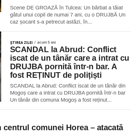
Scene DE GROAZĂ în Tulcea: Un bărbat a tăiat
gâtul unui copil de numai 7 ani, cu o DRUJBĂ Un
caz șocant s-a petrecut astăzi, în...
acum 5 ani
ŞTIREA ZILEI
SCANDAL la Abrud: Conflict
iscat de un tânăr care a intrat cu
DRUJBA pornită într-n bar. A
fost REȚINUT de polițiști
SCANDAL la Abrud: Conflict iscat de un tânăr din
Mogoș care a intrat cu DRUJBA pornită într-n bar
Un tânăr din comuna Mogoș a fost reținut...
n centrul comunei Horea – atacată