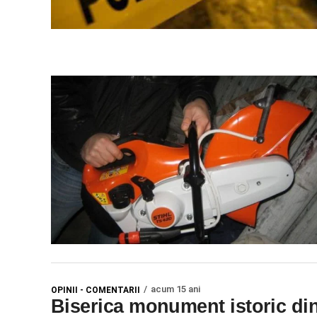
acum 15 ani
OPINII - COMENTARII
Biserica monument istoric di