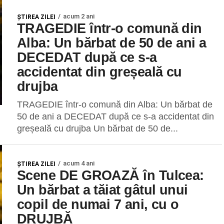
acum 2 ani
ŞTIREA ZILEI
TRAGEDIE într-o comună din
Alba: Un bărbat de 50 de ani a
DECEDAT după ce s-a
accidentat din greșeală cu
drujba
TRAGEDIE într-o comună din Alba: Un bărbat de
50 de ani a DECEDAT după ce s-a accidentat din
greșeală cu drujba Un bărbat de 50 de...
acum 4 ani
ŞTIREA ZILEI
Scene DE GROAZĂ în Tulcea:
Un bărbat a tăiat gâtul unui
copil de numai 7 ani, cu o
DRUJBĂ