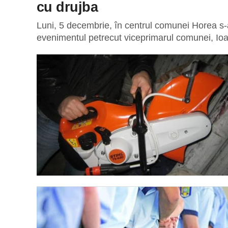
cu drujba
Luni, 5 decembrie, în centrul comunei Horea s-a
evenimentul petrecut viceprimarul comunei, Ioan 