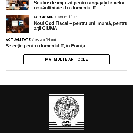
Scutire de impozit pentru angajații firmelor
nou-înființate din domeniul IT
acum 11 ani
ECONOMIE
Noul Cod Fiscal – pentru unii mumă, pentru
alții CIUMĂ
acum 14 ani
ACTUALITATE
Selecţie pentru domeniul IT, în Franţa
MAI MULTE ARTICOLE