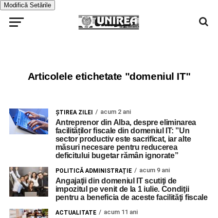
Modifică Setările
Articolele etichetate "domeniul IT"
acum 2 ani
ŞTIREA ZILEI
Antreprenor din Alba, despre eliminarea
facilităților fiscale din domeniul IT: ”Un
sector productiv este sacrificat, iar alte
măsuri necesare pentru reducerea
deficitului bugetar rămân ignorate”
acum 9 ani
POLITICĂ ADMINISTRAȚIE
Angajaţii din domeniul IT scutiţi de
impozitul pe venit de la 1 iulie. Condiţii
pentru a beneficia de aceste facilităţi fiscale
acum 11 ani
ACTUALITATE