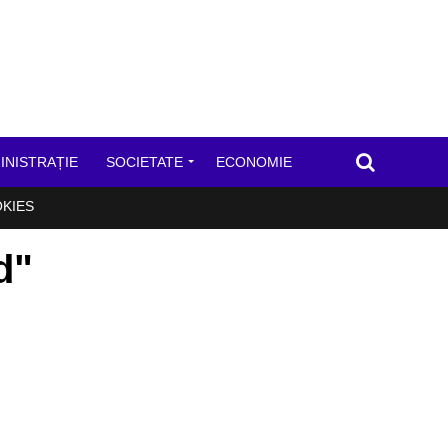
INISTRAȚIE
SOCIETATE
ECONOMIE
OKIES
d"