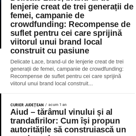
lenjerie creat de trei generații de
femei, campanie de
crowdfunding: Recompense de
suflet pentru cei care sprijină
viitorul unui brand local
construit cu pasiune
Delicate Lace, brand-ul de lenjerie creat de trei
generații de femei, campanie de crowdfunding:
Recompense de suflet pentru cei care sprijină
viitorul unui brand local construit...
acum 1 an
CURIER JUDEȚEAN
Aiud – tărâmul vinului și al
trandafirilor: Cum își propun
autoritățile să construiască un