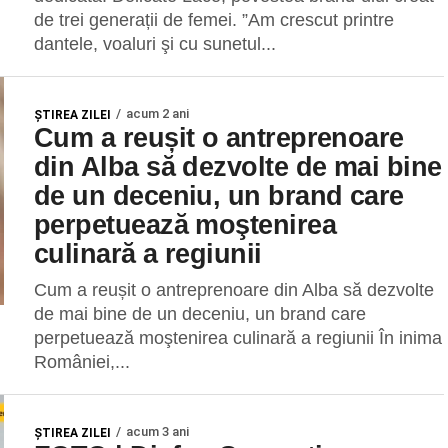
de trei generații de femei. ”Am crescut printre
dantele, voaluri şi cu sunetul...
acum 2 ani
ŞTIREA ZILEI
Cum a reușit o antreprenoare
din Alba să dezvolte de mai bine
de un deceniu, un brand care
perpetuează moştenirea
culinară a regiunii
Cum a reușit o antreprenoare din Alba să dezvolte
de mai bine de un deceniu, un brand care
perpetuează moştenirea culinară a regiunii În inima
României,...
acum 3 ani
ŞTIREA ZILEI