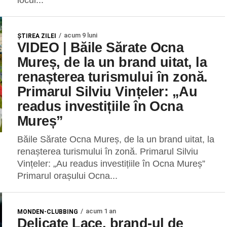
locul...
acum 9 luni
ŞTIREA ZILEI
VIDEO | Băile Sărate Ocna
Mureș, de la un brand uitat, la
renașterea turismului în zonă.
Primarul Silviu Vințeler: „Au
readus investițiile în Ocna
Mureș”
Băile Sărate Ocna Mureș, de la un brand uitat, la
renașterea turismului în zonă. Primarul Silviu
Vințeler: „Au readus investițiile în Ocna Mureș”
Primarul orașului Ocna...
acum 1 an
MONDEN-CLUBBING
Delicate Lace, brand-ul de