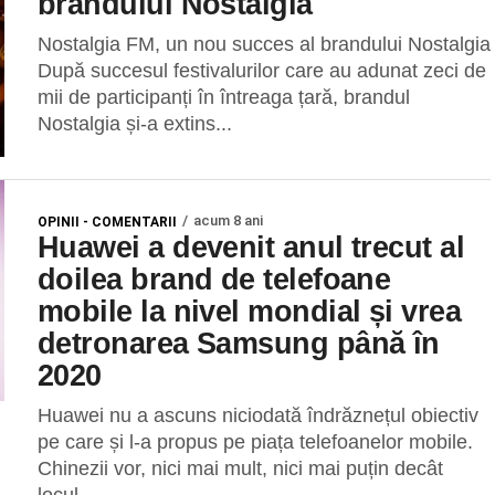
brandului Nostalgia
Nostalgia FM, un nou succes al brandului Nostalgia
După succesul festivalurilor care au adunat zeci de
mii de participanți în întreaga țară, brandul
Nostalgia și-a extins...
acum 8 ani
OPINII - COMENTARII
Huawei a devenit anul trecut al
doilea brand de telefoane
mobile la nivel mondial și vrea
detronarea Samsung până în
2020
Huawei nu a ascuns niciodată îndrăznețul obiectiv
pe care și l-a propus pe piața telefoanelor mobile.
Chinezii vor, nici mai mult, nici mai puțin decât