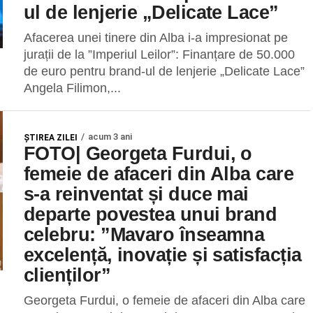
ul de lenjerie „Delicate Lace”
Afacerea unei tinere din Alba i-a impresionat pe
jurații de la ”Imperiul Leilor”: Finanțare de 50.000
de euro pentru brand-ul de lenjerie „Delicate Lace”
Angela Filimon,...
acum 3 ani
ŞTIREA ZILEI
FOTO| Georgeta Furdui, o
femeie de afaceri din Alba care
s-a reinventat și duce mai
departe povestea unui brand
celebru: ”Mavaro înseamna
excelență, inovație și satisfacția
clienților”
Georgeta Furdui, o femeie de afaceri din Alba care