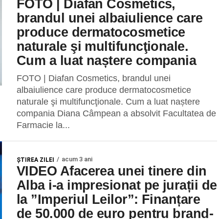
FOTO | Diafan Cosmetics,
brandul unei albaiulience care
produce dermatocosmetice
naturale şi multifuncţionale.
Cum a luat naștere compania
FOTO | Diafan Cosmetics, brandul unei
albaiulience care produce dermatocosmetice
naturale şi multifuncţionale. Cum a luat naștere
compania Diana Câmpean a absolvit Facultatea de
Farmacie la...
acum 3 ani
ŞTIREA ZILEI
VIDEO Afacerea unei tinere din
Alba i-a impresionat pe jurații de
la ”Imperiul Leilor”: Finanțare
de 50.000 de euro pentru brand-