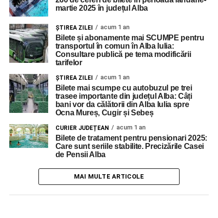
martie 2025 în județul Alba
acum 1 an
ŞTIREA ZILEI
Bilete și abonamente mai SCUMPE pentru
transportul în comun în Alba Iulia:
Consultare publică pe tema modificării
tarifelor
acum 1 an
ŞTIREA ZILEI
Bilete mai scumpe cu autobuzul pe trei
trasee importante din județul Alba: Câți
bani vor da călătorii din Alba Iulia spre
Ocna Mureș, Cugir și Sebeș
acum 1 an
CURIER JUDEȚEAN
Bilete de tratament pentru pensionari 2025:
Care sunt seriile stabilite. Precizările Casei
de Pensii Alba
MAI MULTE ARTICOLE