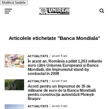
Modifică Setările
Articolele etichetate "Banca Mondiala"
acum 9 ani
ACTUALITATE
În acest an, România a plătit 1,263 miliarde
euro către Uniunea Europeană şi Banca
Mondială, din împrumutul stand-by
contractat în 2009
acum 9 ani
ACTUALITATE
Acord pentru un împrumut de 35 de
milioane de euro de la Banca Mondială
pentru construcția autostrăzii Ploiești-
Brașov
acum 9 ani
ACTUALITATE