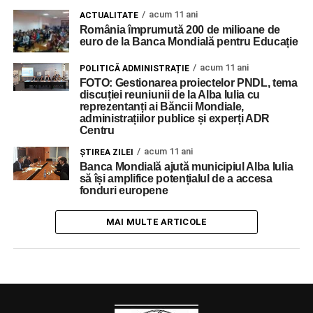
acum 11 ani
ACTUALITATE
România împrumută 200 de milioane de
euro de la Banca Mondială pentru Educație
acum 11 ani
POLITICĂ ADMINISTRAȚIE
FOTO: Gestionarea proiectelor PNDL, tema
discuției reuniunii de la Alba Iulia cu
reprezentanți ai Băncii Mondiale,
administrațiilor publice și experți ADR
Centru
acum 11 ani
ŞTIREA ZILEI
Banca Mondială ajută municipiul Alba Iulia
să își amplifice potențialul de a accesa
fonduri europene
MAI MULTE ARTICOLE