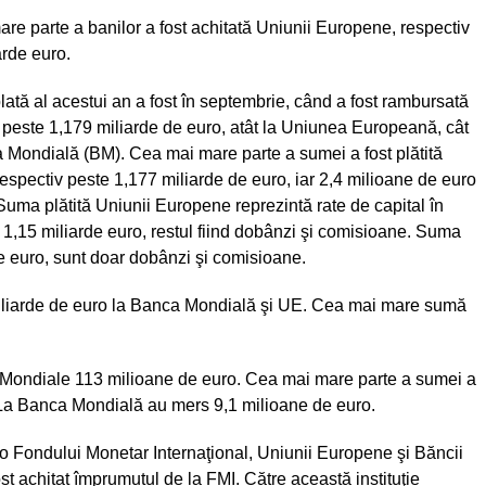
re parte a banilor a fost achitată Uniunii Europene, respectiv
arde euro.
lată al acestui an a fost în septembrie, când a fost rambursată
peste 1,179 miliarde de euro, atât la Uniunea Europeană, cât
a Mondială (BM). Cea mai mare parte a sumei a fost plătită
respectiv peste 1,177 miliarde de euro, iar 2,4 milioane de euro
Suma plătită Uniunii Europene reprezintă rate de capital în
 1,15 miliarde euro, restul fiind dobânzi şi comisioane. Suma
e euro, sunt doar dobânzi şi comisioane.
miliarde de euro la Banca Mondială şi UE. Cea mai mare sumă
i Mondiale 113 milioane de euro. Cea mai mare parte a sumei a
 La Banca Mondială au mers 9,1 milioane de euro.
ro Fondului Monetar Internaţional, Uniunii Europene şi Băncii
t achitat împrumutul de la FMI. Către această instituţie