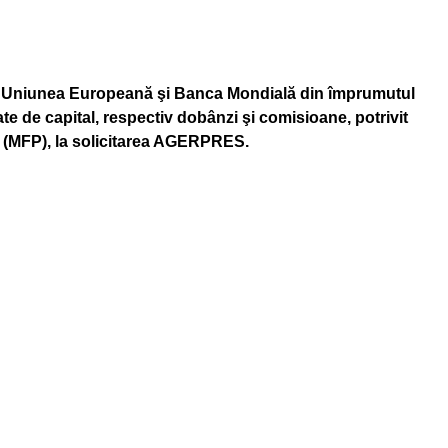
tre Uniunea Europeană şi Banca Mondială din împrumutul
e de capital, respectiv dobânzi şi comisioane, potrivit
e (MFP), la solicitarea AGERPRES.