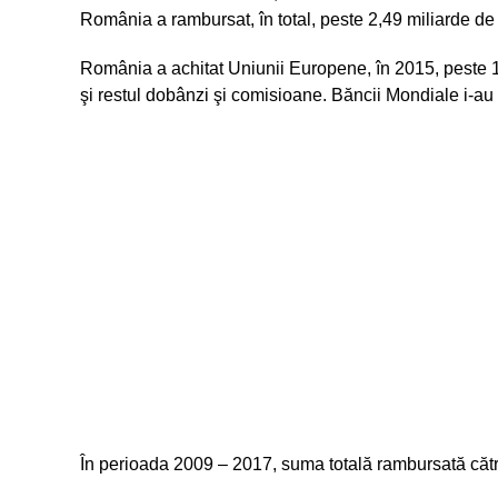
România a rambursat, în total, peste 2,49 miliarde de
România a achitat Uniunii Europene, în 2015, peste 1,
şi restul dobânzi şi comisioane. Băncii Mondiale i-au 
În perioada 2009 – 2017, suma totală rambursată către c