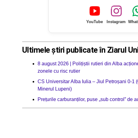
YouTube
Instagram
What
Ultimele știri publicate în Ziarul Un
8 august 2026 | Polițiștii rutieri din Alba acț
zonele cu risc rutier
CS Universitar Alba Iulia – Jiul Petroșani 0-1 (
Minerul Lupeni)
Prețurile carburanților, puse „sub control” de 