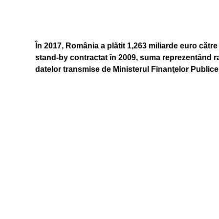
În 2017, România a plătit 1,263 miliarde euro că
stand-by contractat în 2009, suma reprezentând rat
datelor transmise de Ministerul Finanţelor Public