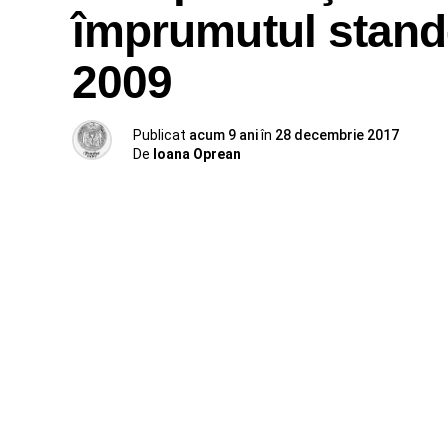
împrumutul stand-
2009
Publicat
acum 9 ani
în
28 decembrie 2017
De
Ioana Oprean