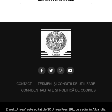
CONTACT
TERMENI ȘI CONDIȚII DE UTILIZARE
CONFIDENȚIALITATE ȘI POLITICĂ DE COOKIES
Ziarul „Unirea” este editat de SC Unirea Pres SRL, cu sediul în Alba Iulia,