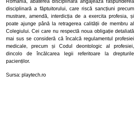
România, abaterea disciplinară angajează răspunderea
disciplinară a făptuitorului, care riscă sancțiuni precum
mustrare, amendă, interdicția de a exercita profesia, și
poate ajunge până la retragerea calității de membru al
Colegiului. Cei care nu respectă noua obligație detaliată
mai sus se consideră că încalcă regulamentul profesiei
medicale, precum și Codul deontologic al profesiei,
dincolo de încălcarea legii referitoare la drepturile
pacienților.
Sursa: playtech.ro