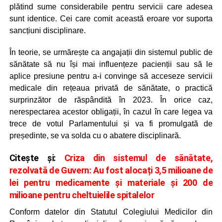
plătind sume considerabile pentru servicii care adesea
sunt identice. Cei care comit această eroare vor suporta
sancțiuni disciplinare.
În teorie, se urmărește ca angajații din sistemul public de
sănătate să nu își mai influențeze pacienții sau să le
aplice presiune pentru a-i convinge să acceseze servicii
medicale din rețeaua privată de sănătate, o practică
surprinzător de răspândită în 2023. În orice caz,
nerespectarea acestor obligații, în cazul în care legea va
trece de votul Parlamentului și va fi promulgată de
președinte, se va solda cu o abatere disciplinară.
Citește și:
Criza din sistemul de sănătate,
rezolvată de Guvern: Au fost alocați 3,5 milioane de
lei pentru medicamente și materiale și 200 de
milioane pentru cheltuielile spitalelor
Conform datelor din Statutul Colegiului Medicilor din