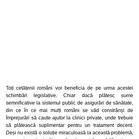
Toți cetățenii români vor beneficia de pe urma acestei
schimbări legislative. Chiar dacă plătesc sume
semnificative la sistemul public de asigurări de sănătate,
din ce în ce mai mulți români se văd constrânși de
împrejurări să caute ajutor la clinici private, unde trebuie
să plătească suplimentar pentru un tratament decent.
Deși nu există o soluție miraculoasă la această problemă,