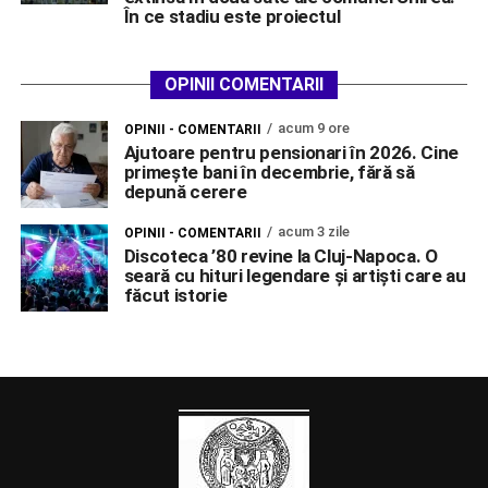
În ce stadiu este proiectul
OPINII COMENTARII
acum 9 ore
OPINII - COMENTARII
Ajutoare pentru pensionari în 2026. Cine
primește bani în decembrie, fără să
depună cerere
acum 3 zile
OPINII - COMENTARII
Discoteca ’80 revine la Cluj-Napoca. O
seară cu hituri legendare și artiști care au
făcut istorie