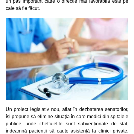
un pas important către o direcție mai favorabilă este pe
cale să fie făcut.
Un proiect legislativ nou, aflat în dezbaterea senatorilor,
își propune să elimine situația în care medici din spitalele
publice, unde cheltuielile sunt subvenționate de stat,
îndeamnă pacienții să caute asistență la clinici private,