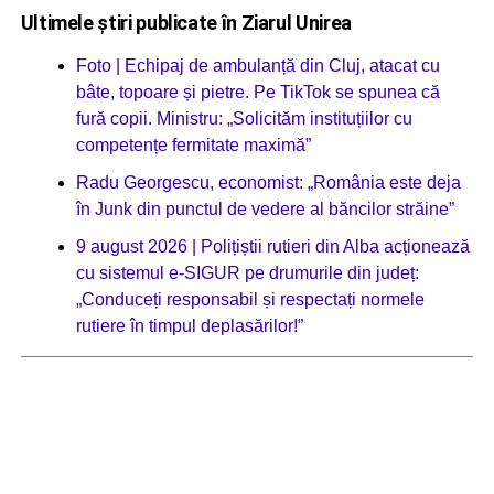
Ultimele știri publicate în Ziarul Unirea
Foto | Echipaj de ambulanță din Cluj, atacat cu
bâte, topoare și pietre. Pe TikTok se spunea că
fură copii. Ministru: „Solicităm instituțiilor cu
competențe fermitate maximă”
Radu Georgescu, economist: „România este deja
în Junk din punctul de vedere al băncilor străine”
9 august 2026 | Polițiștii rutieri din Alba acționează
cu sistemul e-SIGUR pe drumurile din județ:
„Conduceți responsabil și respectați normele
rutiere în timpul deplasărilor!”