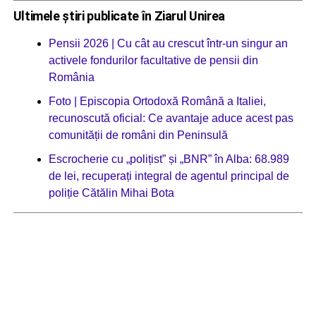
Ultimele știri publicate în Ziarul Unirea
Pensii 2026 | Cu cât au crescut într-un singur an
activele fondurilor facultative de pensii din
România
Foto | Episcopia Ortodoxă Română a Italiei,
recunoscută oficial: Ce avantaje aduce acest pas
comunității de români din Peninsulă
Escrocherie cu „polițist” și „BNR” în Alba: 68.989
de lei, recuperați integral de agentul principal de
poliție Cătălin Mihai Bota