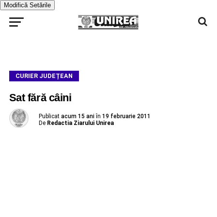
Modifică Setările
CURIER JUDEȚEAN
Sat fără câini
Publicat
acum 15 ani
în
19 februarie 2011
De
Redactia Ziarului Unirea