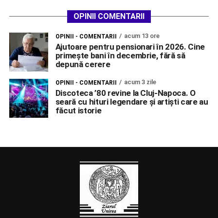
OPINII COMENTARII
acum 13 ore
OPINII - COMENTARII
Ajutoare pentru pensionari în 2026. Cine
primește bani în decembrie, fără să
depună cerere
acum 3 zile
OPINII - COMENTARII
Discoteca ’80 revine la Cluj-Napoca. O
seară cu hituri legendare și artiști care au
făcut istorie