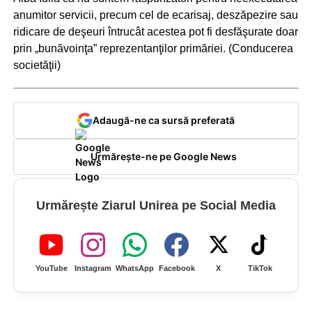
anumitor servicii, precum cel de ecarisaj, deszăpezire sau
ridicare de deşeuri întrucât acestea pot fi desfăşurate doar
prin „bunăvoinţa” reprezentanţilor primăriei. (Conducerea
societăţii)
Adaugă-ne ca sursă preferată
Urmărește-ne pe Google News
Urmărește Ziarul Unirea pe Social Media
YouTube
Instagram
WhatsApp
Facebook
X
TikTok