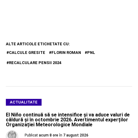
ALTE ARTICOLE ETICHETATE CU:
CALCULE GRESITE
FLORIN ROMAN
PNL
RECALCULARE PENSII 2024
ACTUALITATE
El Niño continuă să se intensifice și va aduce valuri de
căldură și în octombrie 2026. Avertimentul experților
Organizației Meteorologice Mondiale
Publicat
acum 8 ore
în
7 august 2026