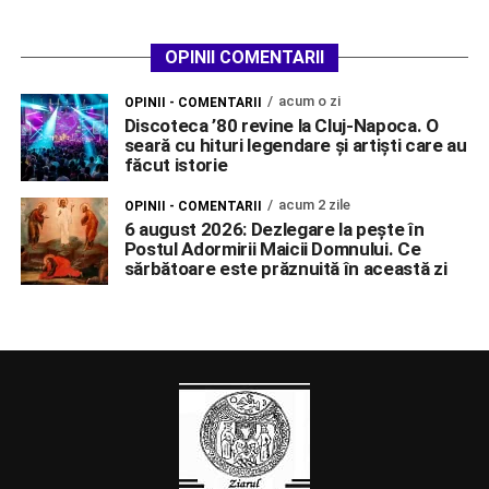
OPINII COMENTARII
acum o zi
OPINII - COMENTARII
Discoteca ’80 revine la Cluj-Napoca. O
seară cu hituri legendare și artiști care au
făcut istorie
acum 2 zile
OPINII - COMENTARII
6 august 2026: Dezlegare la pește în
Postul Adormirii Maicii Domnului. Ce
sărbătoare este prăznuită în această zi