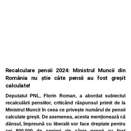
Recalculare pensii 2024: Ministrul Muncii din
România nu știe câte pensii au fost greșit
calculate!
Deputatul PNL, Florin Roman, a abordat subiectul
recalculării pensiilor, criticând răspunsul primit de la
Ministrul Muncii în ceea ce privește numărul de pensii
calculate greșit. De asemenea, acesta menționează că
dânsul, împreună cu liberalii vor face dreptate pentru
cei 800.000 de seniori ale căror pensii au fost