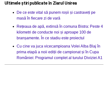
Ultimele știri publicate în Ziarul Unirea
De ce este vital să punem roșii și castraveți pe
masă în fiecare zi de vară
Rețeaua de apă, extinsă în comuna Bistra: Peste 4
kilometri de conducte noi și aproape 100 de
branșamente. În ce stadiu este proiectul
Cu cine va juca vicecampioana Volei Alba Blaj în
prima etapă a noii ediții de campionat și în Cupa
României: Programul complet al turului Diviziei A1