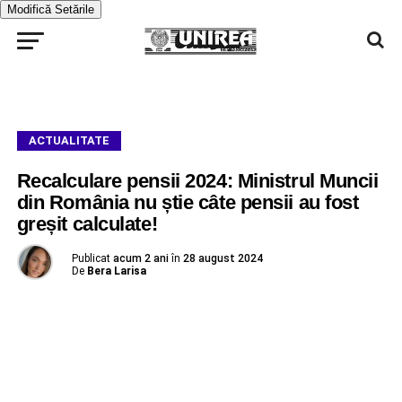
Modifică Setările
ACTUALITATE
Recalculare pensii 2024: Ministrul Muncii
din România nu știe câte pensii au fost
greșit calculate!
Publicat
acum 2 ani
în
28 august 2024
De
Bera Larisa