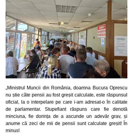
„Ministrul Muncii din România, doamna Bucura Oprescu
nu știe câte pensii au fost greșit calculate, este răspunsul
oficial, la o interpelare pe care i-am adresat-o în calitate
de parlamentar. Stupefiant răspuns care fie denotă
minciuna, fie dorința de a ascunde un adevăr grav, și
anume că zeci de mii de pensii sunt calculate greșit! În
minus!