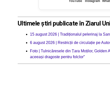
YouTube
Instagram
What
Ultimele știri publicate în Ziarul Un
15 august 2026 | Tradiționalul pelerinaj la Sa
6 august 2026 | Restricții de circulație pe Aut
Foto | Tulnicăresele din Țara Moților, Golden
aceeași dragoste pentru folclor”