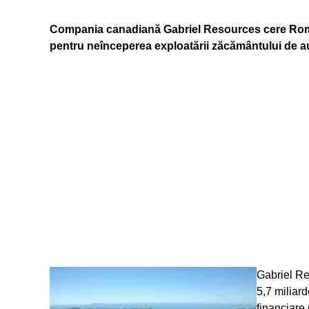
Compania canadiană Gabriel Resources cere Român
pentru neînceperea exploatării zăcământului de a
Gabriel Re
5,7 miliar
financiare 