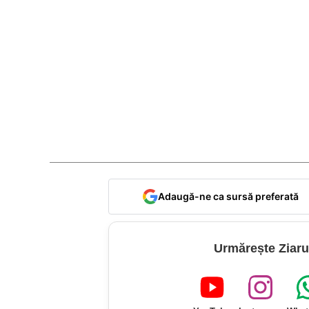
Adaugă-ne ca sursă preferată
Urmărește Ziaru