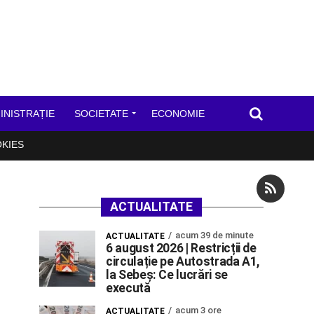
INISTRAȚIE
SOCIETATE
ECONOMIE
OKIES
ACTUALITATE
acum 39 de minute
ACTUALITATE
6 august 2026 | Restricții de
circulație pe Autostrada A1,
la Sebeș: Ce lucrări se
execută
acum 3 ore
ACTUALITATE