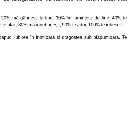
, 20% mă gândesc la tine, 30% îmi amintesc de tine, 40% te
% te plac, 80% mă înnebuneşti, 90% te ador, 100% te iubesc !
 papuc, iubirea în inimioară şi dragostea sub plăpumioară. Te