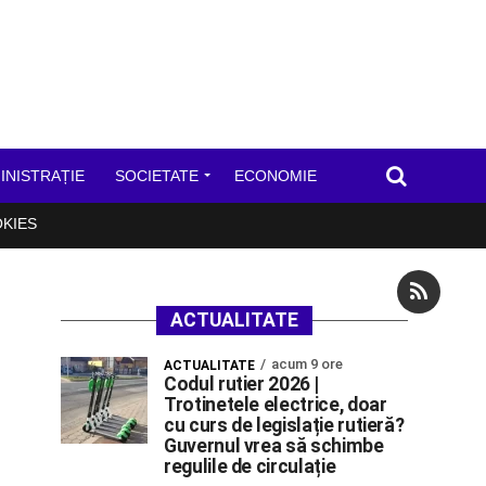
INISTRAȚIE
SOCIETATE
ECONOMIE
OKIES
ACTUALITATE
acum 9 ore
ACTUALITATE
Codul rutier 2026 |
Trotinetele electrice, doar
cu curs de legislație rutieră?
Guvernul vrea să schimbe
regulile de circulație