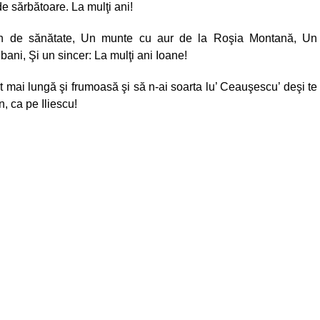
de sărbătoare. La mulţi ani!
 de sănătate, Un munte cu aur de la Roşia Montană, Un
ani, Şi un sincer: La mulţi ani Ioane!
t mai lungă şi frumoasă şi să n-ai soarta lu’ Ceauşescu’ deşi te
, ca pe Iliescu!