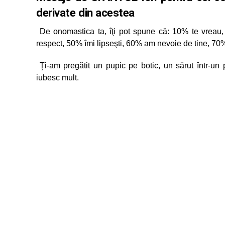
derivate din acestea
De onomastica ta, îţi pot spune că: 10% te vreau
respect, 50% îmi lipseşti, 60% am nevoie de tine, 70
Ţi-am pregătit un pupic pe botic, un sărut într-un
iubesc mult.