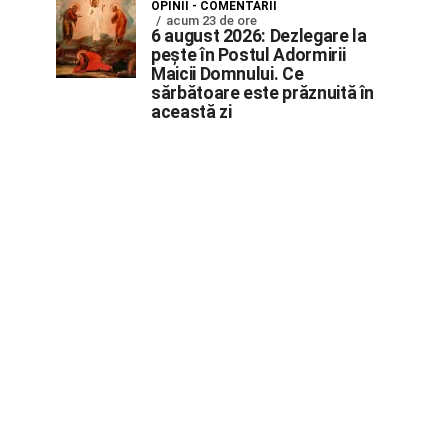
OPINII - COMENTARII
acum 23 de ore
6 august 2026: Dezlegare la
pește în Postul Adormirii
Maicii Domnului. Ce
sărbătoare este prăznuită în
această zi