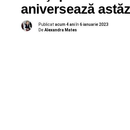
aniversează astă
Publicat
acum 4 ani
în
6 ianuarie 2023
De
Alexandra Mates