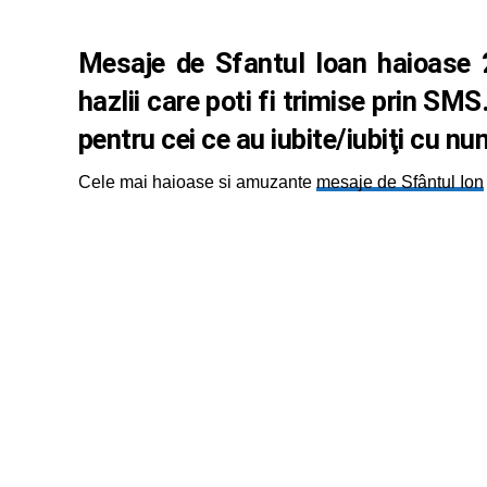
Mesaje de Sfantul Ioan
haioase 2
hazlii care poti fi trimise prin S
pentru cei ce au iubite/iubiţi cu nu
Cele mai haioase si amuzante
mesaje de Sfântul Ion