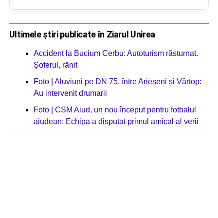
Ultimele știri publicate în Ziarul Unirea
Accident la Bucium Cerbu: Autoturism răsturnat.
Șoferul, rănit
Foto | Aluviuni pe DN 75, între Arieșeni și Vârtop:
Au intervenit drumarii
Foto | CSM Aiud, un nou început pentru fotbalul
aiudean: Echipa a disputat primul amical al verii