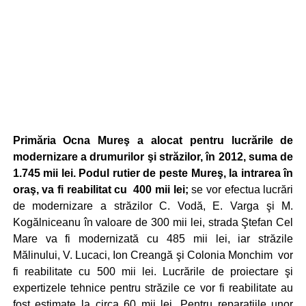
Primăria Ocna Mureş a alocat pentru lucrările de
modernizare a drumurilor şi străzilor, în 2012, suma de
1.745 mii lei. Podul rutier de peste Mureş, la intrarea în
oraş, va fi reabilitat cu 400 mii lei;
se vor efectua lucrări
de modernizare a străzilor C. Vodă, E. Varga şi M.
Kogălniceanu în valoare de 300 mii lei, strada Ştefan Cel
Mare va fi modernizată cu 485 mii lei, iar străzile
Mălinului, V. Lucaci, Ion Creangă şi Colonia Monchim vor
fi reabilitate cu 500 mii lei. Lucrările de proiectare şi
expertizele tehnice pentru străzile ce vor fi reabilitate au
fost estimate la circa 60 mii lei. Pentru reparaţiile unor