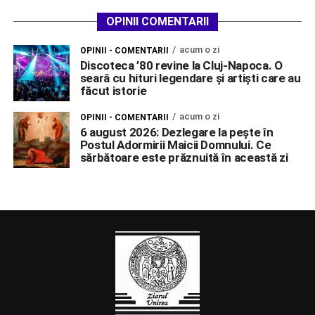
OPINII COMENTARII
acum o zi
OPINII - COMENTARII
Discoteca ’80 revine la Cluj-Napoca. O
seară cu hituri legendare și artiști care au
făcut istorie
acum o zi
OPINII - COMENTARII
6 august 2026: Dezlegare la pește în
Postul Adormirii Maicii Domnului. Ce
sărbătoare este prăznuită în această zi