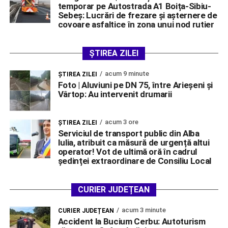
temporar pe Autostrada A1 Boița-Sibiu-
Sebeș: Lucrări de frezare și așternere de
covoare asfaltice în zona unui nod rutier
ȘTIREA ZILEI
acum 9 minute
ŞTIREA ZILEI
Foto | Aluviuni pe DN 75, între Arieșeni și
Vârtop: Au intervenit drumarii
acum 3 ore
ŞTIREA ZILEI
Serviciul de transport public din Alba
Iulia, atribuit ca măsură de urgență altui
operator! Vot de ultimă oră în cadrul
ședinței extraordinare de Consiliu Local
CURIER JUDEȚEAN
acum 3 minute
CURIER JUDEȚEAN
Accident la Bucium Cerbu: Autoturism