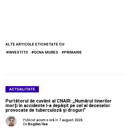
ALTE ARTICOLE ETICHETATE CU:
INVESTITII
OCNA MURES
PRIMARIE
ACTUALITATE
Purtătorul de cuvânt al CNAIR: ,,Numărul tinerilor
morţi în accidente l-a depăşit pe cel al deceselor
provocate de tuberculoză şi droguri”
Publicat
acum o oră
în
7 august 2026
De
Bogdan Ilea