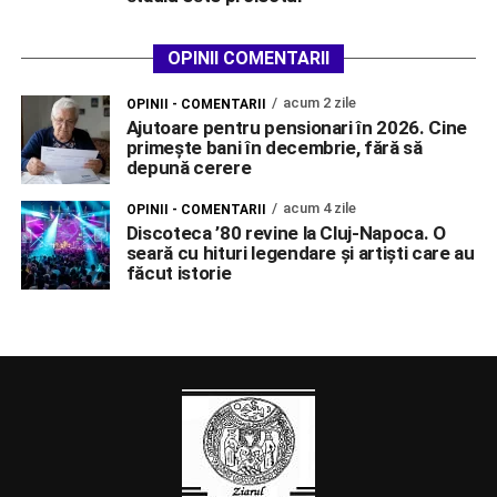
OPINII COMENTARII
acum 2 zile
OPINII - COMENTARII
Ajutoare pentru pensionari în 2026. Cine
primește bani în decembrie, fără să
depună cerere
acum 4 zile
OPINII - COMENTARII
Discoteca ’80 revine la Cluj-Napoca. O
seară cu hituri legendare și artiști care au
făcut istorie