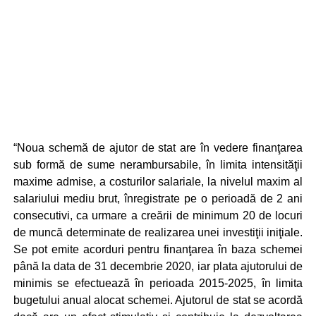
“Noua schemă de ajutor de stat are în vedere finanţarea
sub formă de sume nerambursabile, în limita intensităţii
maxime admise, a costurilor salariale, la nivelul maxim al
salariului mediu brut, înregistrate pe o perioadă de 2 ani
consecutivi, ca urmare a creării de minimum 20 de locuri
de muncă determinate de realizarea unei investiţii iniţiale.
Se pot emite acorduri pentru finanţarea în baza schemei
până la data de 31 decembrie 2020, iar plata ajutorului de
minimis se efectuează în perioada 2015-2025, în limita
bugetului anual alocat schemei. Ajutorul de stat se acordă