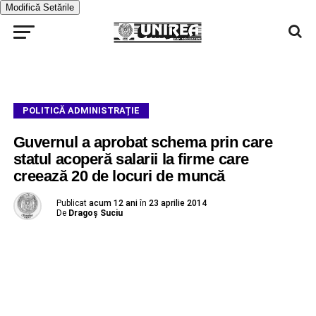
Modifică Setările
POLITICĂ ADMINISTRAȚIE
Guvernul a aprobat schema prin care
statul acoperă salarii la firme care
creează 20 de locuri de muncă
Publicat
acum 12 ani
în
23 aprilie 2014
De
Dragoş Suciu