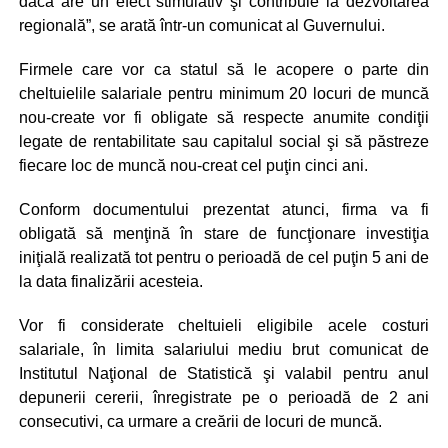
dacă are un efect stimulativ şi contribuie la dezvoltarea
regională”, se arată într-un comunicat al Guvernului.
Firmele care vor ca statul să le acopere o parte din
cheltuielile salariale pentru minimum 20 locuri de muncă
nou-create vor fi obligate să respecte anumite condiţii
legate de rentabilitate sau capitalul social şi să păstreze
fiecare loc de muncă nou-creat cel puţin cinci ani.
Conform documentului prezentat atunci, firma va fi
obligată să menţină în stare de funcţionare investiţia
iniţială realizată tot pentru o perioadă de cel puţin 5 ani de
la data finalizării acesteia.
Vor fi considerate cheltuieli eligibile acele costuri
salariale, în limita salariului mediu brut comunicat de
Institutul Naţional de Statistică şi valabil pentru anul
depunerii cererii, înregistrate pe o perioadă de 2 ani
consecutivi, ca urmare a creării de locuri de muncă.