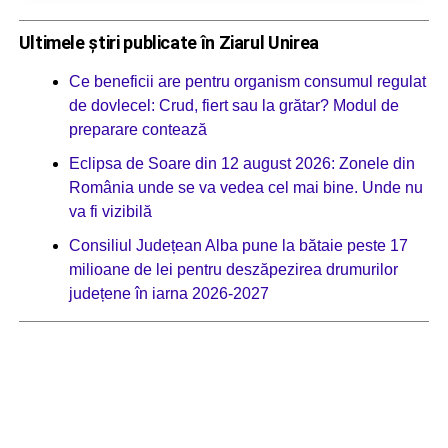
Ultimele știri publicate în Ziarul Unirea
Ce beneficii are pentru organism consumul regulat
de dovlecel: Crud, fiert sau la grătar? Modul de
preparare contează
Eclipsa de Soare din 12 august 2026: Zonele din
România unde se va vedea cel mai bine. Unde nu
va fi vizibilă
Consiliul Județean Alba pune la bătaie peste 17
milioane de lei pentru deszăpezirea drumurilor
județene în iarna 2026-2027