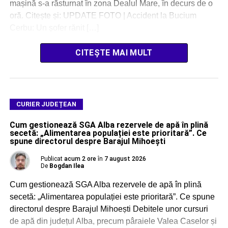
mașină s-a răsturnat în zona Dealul Mare, în decurs de o
oră. Citește și: UPDATE FOTO | Accident la Bucium
Cerbu: Un șofer rănit […]
CITEȘTE MAI MULT
CURIER JUDEȚEAN
Cum gestionează SGA Alba rezervele de apă în plină
secetă: „Alimentarea populației este prioritară”. Ce
spune directorul despre Barajul Mihoești
Publicat
acum 2 ore
în
7 august 2026
De
Bogdan Ilea
Cum gestionează SGA Alba rezervele de apă în plină
secetă: „Alimentarea populației este prioritară”. Ce spune
directorul despre Barajul Mihoești Debitele unor cursuri
de apă din județul Alba, precum pâraiele Valea Caselor și