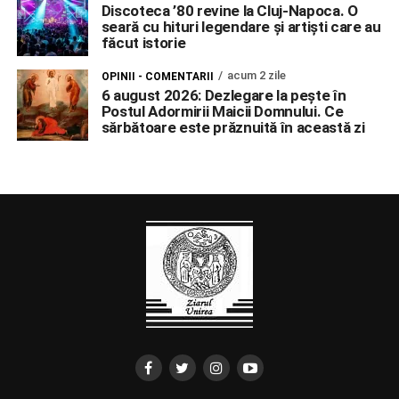
Discoteca ’80 revine la Cluj-Napoca. O
seară cu hituri legendare și artiști care au
făcut istorie
acum 2 zile
OPINII - COMENTARII
6 august 2026: Dezlegare la pește în
Postul Adormirii Maicii Domnului. Ce
sărbătoare este prăznuită în această zi