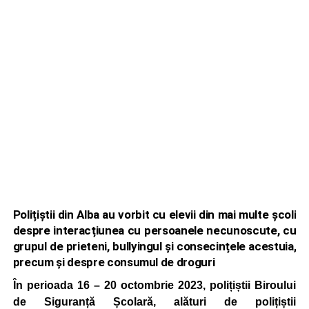
Polițiștii din Alba au vorbit cu elevii din mai multe școli
despre interacțiunea cu persoanele necunoscute, cu
grupul de prieteni, bullyingul și consecințele acestuia,
precum și despre consumul de droguri
În perioada 16 – 20 octombrie 2023, polițiștii Biroului
de Siguranță Școlară, alături de polițiștii