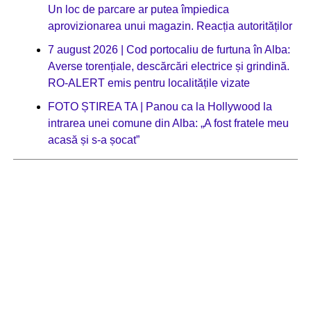
Un loc de parcare ar putea împiedica
aprovizionarea unui magazin. Reacția autorităților
7 august 2026 | Cod portocaliu de furtuna în Alba:
Averse torențiale, descărcări electrice și grindină.
RO-ALERT emis pentru localitățile vizate
FOTO ȘTIREA TA | Panou ca la Hollywood la
intrarea unei comune din Alba: „A fost fratele meu
acasă și s-a șocat”