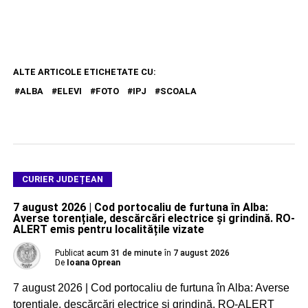
ALTE ARTICOLE ETICHETATE CU:
ALBA
ELEVI
FOTO
IPJ
SCOALA
CURIER JUDEȚEAN
7 august 2026 | Cod portocaliu de furtuna în Alba:
Averse torențiale, descărcări electrice și grindină. RO-
ALERT emis pentru localitățile vizate
Publicat
acum 31 de minute
în
7 august 2026
De
Ioana Oprean
7 august 2026 | Cod portocaliu de furtuna în Alba: Averse
torențiale, descărcări electrice și grindină. RO-ALERT