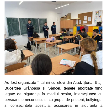
Au fost organizate întâlniri cu elevi din Aiud, Șona, Blaj,
Bucerdea Grânoasă și Sâncel, temele abordate fiind
legate de siguranța în mediul școlar, interacțiunea cu
persoanele necunoscute, cu grupul de prieteni, bullyingul
și consecințele acestuia, accesarea în siguranță a