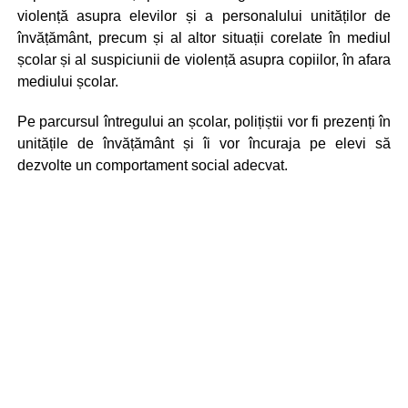
violență asupra elevilor și a personalului unităților de
învățământ, precum și al altor situații corelate în mediul
școlar și al suspiciunii de violență asupra copiilor, în afara
mediului școlar.
Pe parcursul întregului an școlar, polițiștii vor fi prezenți în
unitățile de învățământ și îi vor încuraja pe elevi să
dezvolte un comportament social adecvat.