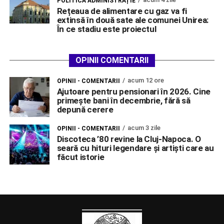
POLITICĂ ADMINISTRAȚIE
Rețeaua de alimentare cu gaz va fi
extinsă în două sate ale comunei Unirea:
În ce stadiu este proiectul
OPINII COMENTARII
acum 12 ore
OPINII - COMENTARII
Ajutoare pentru pensionari în 2026. Cine
primește bani în decembrie, fără să
depună cerere
acum 3 zile
OPINII - COMENTARII
Discoteca ’80 revine la Cluj-Napoca. O
seară cu hituri legendare și artiști care au
făcut istorie