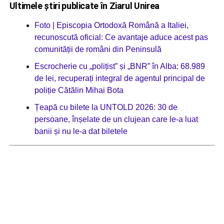
Ultimele știri publicate în Ziarul Unirea
Foto | Episcopia Ortodoxă Română a Italiei,
recunoscută oficial: Ce avantaje aduce acest pas
comunității de români din Peninsulă
Escrocherie cu „polițist” și „BNR” în Alba: 68.989
de lei, recuperați integral de agentul principal de
poliție Cătălin Mihai Bota
Țeapă cu bilete la UNTOLD 2026: 30 de
persoane, înșelate de un clujean care le-a luat
banii și nu le-a dat biletele