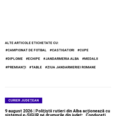
ALTE ARTICOLE ETICHETATE CU:
CAMPIONAT DE FOTBAL
CASTIGATORI
CUPE
DIPLOME
ECHIPE
JANDARMERIA ALBA
MEDALII
PREMIANŢI
TABLE
ZIUA JANDARMERIEI ROMANE
CURIER JUDEȚEAN
9 august 2026 | Polițiștii rutieri din Alba acționează cu
sistemul e-SIGUR pe drumurile din județ: „Conduceți