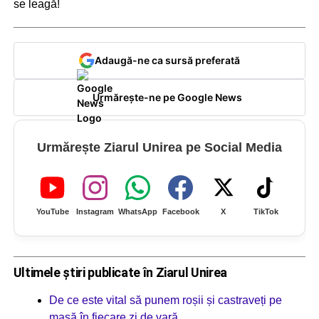
se leagă!
Adaugă-ne ca sursă preferată
Urmărește-ne pe Google News
Urmărește Ziarul Unirea pe Social Media
YouTube
Instagram
WhatsApp
Facebook
X
TikTok
Ultimele știri publicate în Ziarul Unirea
De ce este vital să punem roșii și castraveți pe
masă în fiecare zi de vară