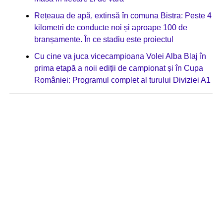
Rețeaua de apă, extinsă în comuna Bistra: Peste 4
kilometri de conducte noi și aproape 100 de
branșamente. În ce stadiu este proiectul
Cu cine va juca vicecampioana Volei Alba Blaj în
prima etapă a noii ediții de campionat și în Cupa
României: Programul complet al turului Diviziei A1