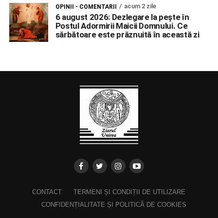
acum 2 zile
OPINII - COMENTARII
6 august 2026: Dezlegare la pește în
Postul Adormirii Maicii Domnului. Ce
sărbătoare este prăznuită în această zi
CONTACT
TERMENI ȘI CONDIȚII DE UTILIZARE
CONFIDENȚIALITATE ȘI POLITICĂ DE COOKIES