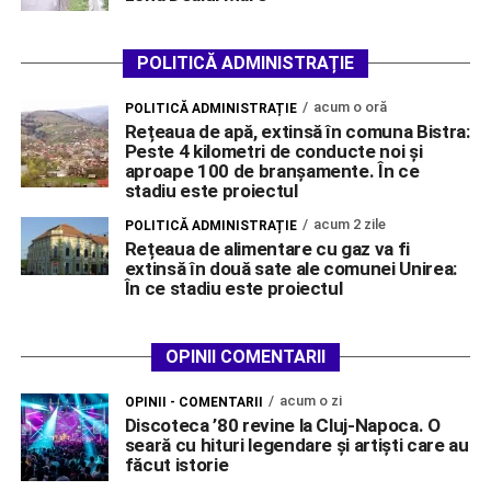
POLITICĂ ADMINISTRAȚIE
acum o oră
POLITICĂ ADMINISTRAȚIE
Rețeaua de apă, extinsă în comuna Bistra:
Peste 4 kilometri de conducte noi și
aproape 100 de branșamente. În ce
stadiu este proiectul
acum 2 zile
POLITICĂ ADMINISTRAȚIE
Rețeaua de alimentare cu gaz va fi
extinsă în două sate ale comunei Unirea:
În ce stadiu este proiectul
OPINII COMENTARII
acum o zi
OPINII - COMENTARII
Discoteca ’80 revine la Cluj-Napoca. O
seară cu hituri legendare și artiști care au
făcut istorie