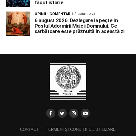
făcut istorie
acum o zi
OPINII - COMENTARII
6 august 2026: Dezlegare la pește în
Postul Adormirii Maicii Domnului. Ce
sărbătoare este prăznuită în această zi
CONTACT
TERMENI ȘI CONDIȚII DE UTILIZARE