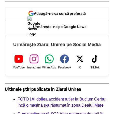
Adaugă-ne ca sursă preferată
Urmărește-ne pe Google News
Urmărește Ziarul Unirea pe Social Media
YouTube
Instagram
WhatsApp
Facebook
X
TikTok
Ultimele știri publicate în Ziarul Unirea
FOTO | Al doilea accident rutier la Bucium Cerbu:
Încă o mașină s-a răsturnat în zona Dealul Mare
Cum gestionează SGA Alba rezervele de apă în