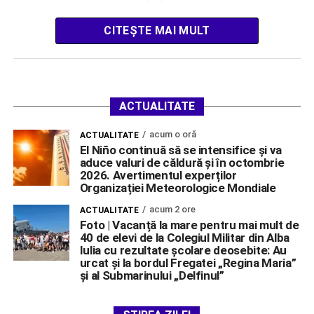
CITEȘTE MAI MULT
ACTUALITATE
acum o oră
ACTUALITATE
El Niño continuă să se intensifice și va
aduce valuri de căldură și în octombrie
2026. Avertimentul experților
Organizației Meteorologice Mondiale
acum 2 ore
ACTUALITATE
Foto | Vacanță la mare pentru mai mult de
40 de elevi de la Colegiul Militar din Alba
Iulia cu rezultate școlare deosebite: Au
urcat și la bordul Fregatei „Regina Maria”
și al Submarinului „Delfinul”