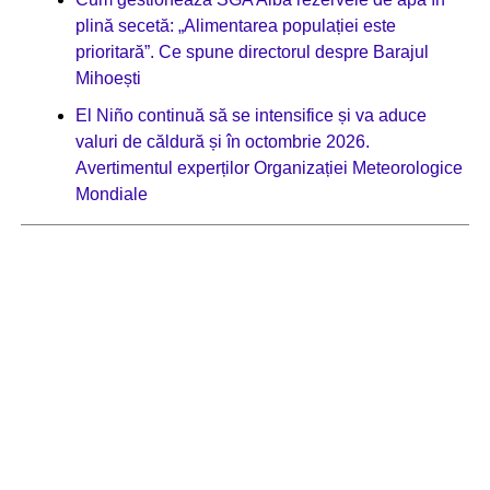
plină secetă: „Alimentarea populației este
prioritară”. Ce spune directorul despre Barajul
Mihoești
El Niño continuă să se intensifice și va aduce
valuri de căldură și în octombrie 2026.
Avertimentul experților Organizației Meteorologice
Mondiale