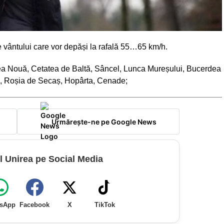
le vântului care vor depăși la rafală 55…65 km/h.
ea Nouă, Cetatea de Baltă, Sâncel, Lunca Mureșului, Bucerdea
, Roșia de Secaș, Hopârta, Cenade;
Urmărește-ne pe Google News
l Unirea pe Social Media
sApp
Facebook
X
TikTok