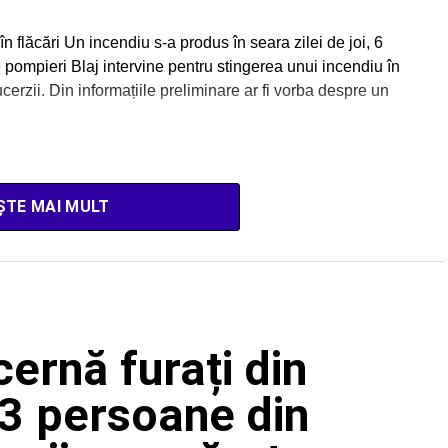
 flăcări Un incendiu s-a produs în seara zilei de joi, 6
pompieri Blaj intervine pentru stingerea unui incendiu în
rzii. Din informațiile preliminare ar fi vorba despre un
ȘTE MAI MULT
cernă furați din
3 persoane din