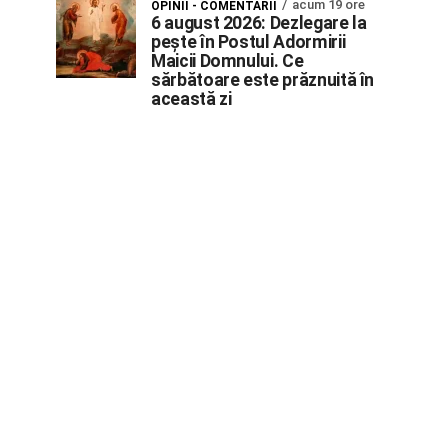
acum 19 ore
OPINII - COMENTARII
6 august 2026: Dezlegare la
pește în Postul Adormirii
Maicii Domnului. Ce
sărbătoare este prăznuită în
această zi