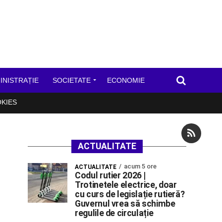
INISTRAȚIE
SOCIETATE
ECONOMIE
OKIES
ACTUALITATE
acum 5 ore
ACTUALITATE
Codul rutier 2026 |
Trotinetele electrice, doar
cu curs de legislație rutieră?
Guvernul vrea să schimbe
regulile de circulație