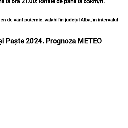
 la ora 21.00: Rafale de până la 65km/h.
de vânt puternic, valabil în județul Alba, în intervalul
i și Paște 2024. Prognoza METEO