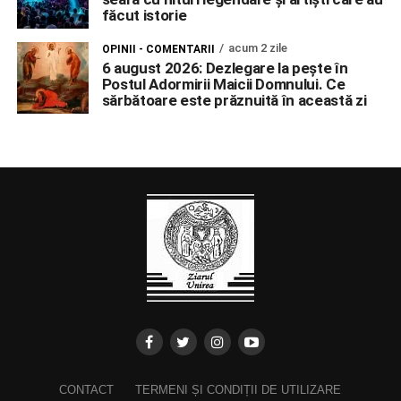
făcut istorie
acum 2 zile
OPINII - COMENTARII
6 august 2026: Dezlegare la pește în
Postul Adormirii Maicii Domnului. Ce
sărbătoare este prăznuită în această zi
CONTACT
TERMENI ȘI CONDIȚII DE UTILIZARE