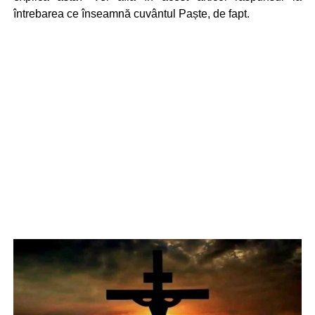
întrebarea ce înseamnă cuvântul Paște, de fapt.