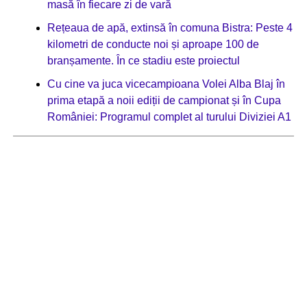
masă în fiecare zi de vară
Rețeaua de apă, extinsă în comuna Bistra: Peste 4
kilometri de conducte noi și aproape 100 de
branșamente. În ce stadiu este proiectul
Cu cine va juca vicecampioana Volei Alba Blaj în
prima etapă a noii ediții de campionat și în Cupa
României: Programul complet al turului Diviziei A1