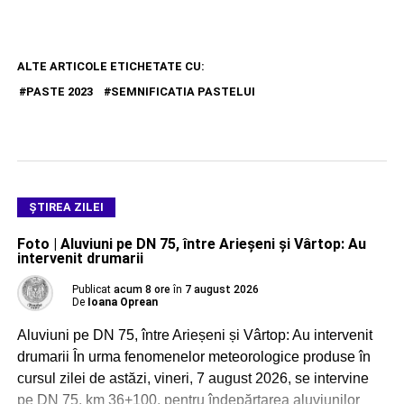
ALTE ARTICOLE ETICHETATE CU:
PASTE 2023
SEMNIFICATIA PASTELUI
ŞTIREA ZILEI
Foto | Aluviuni pe DN 75, între Arieșeni și Vârtop: Au
intervenit drumarii
Publicat
acum 8 ore
în
7 august 2026
De
Ioana Oprean
Aluviuni pe DN 75, între Arieșeni și Vârtop: Au intervenit
drumarii În urma fenomenelor meteorologice produse în
cursul zilei de astăzi, vineri, 7 august 2026, se intervine
pe DN 75, km 36+100, pentru îndepărtarea aluviunilor