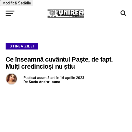
Modifică Setările
ŞTIREA ZILEI
Ce înseamnă cuvântul Paște, de fapt.
Mulți credincioși nu știu
Publicat
acum 3 ani
în
16 aprilie 2023
De
Suciu Andra-Ioana