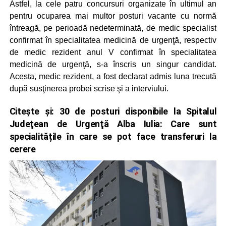
Astfel, la cele patru concursuri organizate în ultimul an
pentru ocuparea mai multor posturi vacante cu normă
întreagă, pe perioadă nedeterminată, de medic specialist
confirmat în specialitatea medicină de urgenţă, respectiv
de medic rezident anul V confirmat în specialitatea
medicină de urgenţă, s-a înscris un singur candidat.
Acesta, medic rezident, a fost declarat admis luna trecută
după susţinerea probei scrise şi a interviului.
Citește și:
30 de posturi disponibile la Spitalul
Judeţean de Urgenţă Alba Iulia: Care sunt
specialitățile în care se pot face transferuri la
cerere