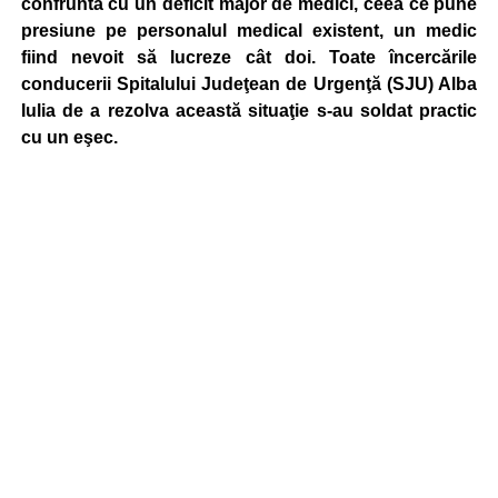
confruntă cu un deficit major de medici, ceea ce pune
presiune pe personalul medical existent, un medic
fiind nevoit să lucreze cât doi. Toate încercările
conducerii Spitalului Judeţean de Urgenţă (SJU) Alba
Iulia de a rezolva această situaţie s-au soldat practic
cu un eşec.