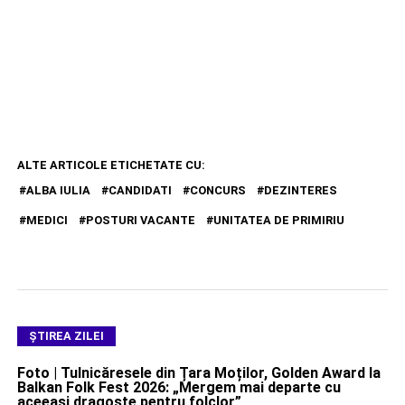
ALTE ARTICOLE ETICHETATE CU:
ALBA IULIA
CANDIDATI
CONCURS
DEZINTERES
MEDICI
POSTURI VACANTE
UNITATEA DE PRIMIRIU
ŞTIREA ZILEI
Foto | Tulnicăresele din Țara Moților, Golden Award la
Balkan Folk Fest 2026: „Mergem mai departe cu
aceeași dragoste pentru folclor”