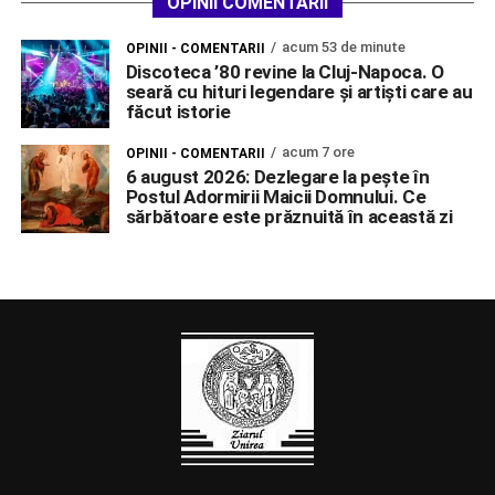
OPINII COMENTARII
acum 53 de minute
OPINII - COMENTARII
Discoteca ’80 revine la Cluj-Napoca. O
seară cu hituri legendare și artiști care au
făcut istorie
acum 7 ore
OPINII - COMENTARII
6 august 2026: Dezlegare la pește în
Postul Adormirii Maicii Domnului. Ce
sărbătoare este prăznuită în această zi