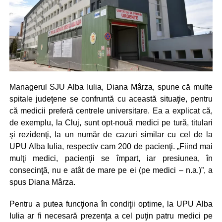
Managerul SJU Alba Iulia, Diana Mârza, spune că multe
spitale judeţene se confruntă cu această situaţie, pentru
că medicii preferă centrele universitare. Ea a explicat că,
de exemplu, la Cluj, sunt opt-nouă medici pe tură, titulari
şi rezidenţi, la un număr de cazuri similar cu cel de la
UPU Alba Iulia, respectiv cam 200 de pacienţi. „Fiind mai
mulţi medici, pacienţii se împart, iar presiunea, în
consecinţă, nu e atât de mare pe ei (pe medici – n.a.)”, a
spus Diana Mârza.
Pentru a putea funcţiona în condiţii optime, la UPU Alba
Iulia ar fi necesară prezenţa a cel puţin patru medici pe