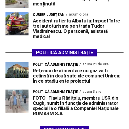
menținută
acum o oră
CURIER JUDEȚEAN
Accident rutier la Alba Iulia: Impact între
trei autoturisme pe strada Tudor
Vladimirescu. O persoană, asistată
medical
POLITICĂ ADMINISTRAȚIE
acum 21 de ore
POLITICĂ ADMINISTRAȚIE
Rețeaua de alimentare cu gaz va fi
extinsă în două sate ale comunei Unirea:
În ce stadiu este proiectul
acum 3 zile
POLITICĂ ADMINISTRAȚIE
FOTO | Flaviu Rădițoiu, membru USR din
Cugir, numit în funcția de administrator
special la o filială a Companiei Naționale
ROMARM S.A.