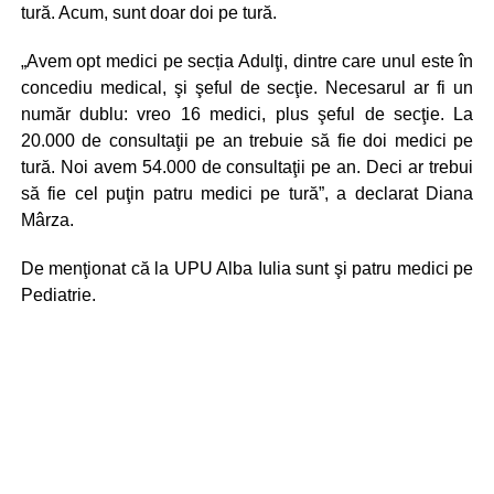
tură. Acum, sunt doar doi pe tură.
„Avem opt medici pe secția Adulţi, dintre care unul este în
concediu medical, şi şeful de secţie. Necesarul ar fi un
număr dublu: vreo 16 medici, plus şeful de secţie. La
20.000 de consultaţii pe an trebuie să fie doi medici pe
tură. Noi avem 54.000 de consultaţii pe an. Deci ar trebui
să fie cel puţin patru medici pe tură”, a declarat Diana
Mârza.
De menţionat că la UPU Alba Iulia sunt şi patru medici pe
Pediatrie.