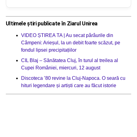
Ultimele știri publicate în Ziarul Unirea
VIDEO ȘTIREA TA | Au secat pârâurile din
Câmpeni: Arieșul, la un debit foarte scăzut, pe
fondul lipsei precipitațiilor
CIL Blaj – Sănătatea Cluj, în turul al treilea al
Cupei României, miercuri, 12 august
Discoteca ’80 revine la Cluj-Napoca. O seară cu
hituri legendare și artiști care au făcut istorie