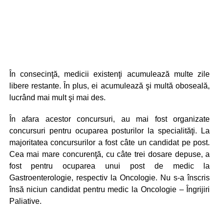
În consecinţă, medicii existenţi acumulează multe zile
libere restante. În plus, ei acumulează şi multă oboseală,
lucrând mai mult şi mai des.
În afara acestor concursuri, au mai fost organizate
concursuri pentru ocuparea posturilor la specialităţi. La
majoritatea concursurilor a fost câte un candidat pe post.
Cea mai mare concurenţă, cu câte trei dosare depuse, a
fost pentru ocuparea unui post de medic la
Gastroenterologie, respectiv la Oncologie. Nu s-a înscris
însă niciun candidat pentru medic la Oncologie – Îngrijiri
Paliative.