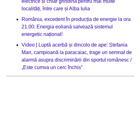
electrice și chiar grindină pentru mai multe
localități, între care și Alba Iulia
România, excedent în producția de energie la ora
21.00: Energia eoliană salvează sistemul
energetic național!
Video | Luptă acerbă și dincolo de ape: Ștefania
Man, campioană la paracaiac, trage un semnal de
alarmă asupra discriminării din sportul românesc /
„Este cumva un cerc închis”