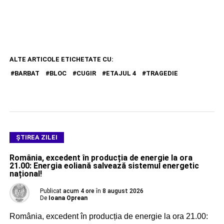
ALTE ARTICOLE ETICHETATE CU:
BARBAT
BLOC
CUGIR
ETAJUL 4
TRAGEDIE
ŞTIREA ZILEI
România, excedent în producția de energie la ora
21.00: Energia eoliană salvează sistemul energetic
național!
Publicat
acum 4 ore
în
8 august 2026
De
Ioana Oprean
România, excedent în producția de energie la ora 21.00: