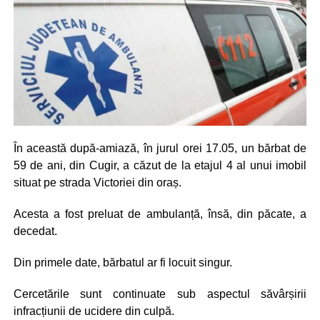
În această după-amiază, în jurul orei 17.05, un bărbat de
59 de ani, din Cugir, a căzut de la etajul 4 al unui imobil
situat pe strada Victoriei din oraș.
Acesta a fost preluat de ambulanță, însă, din păcate, a
decedat.
Din primele date, bărbatul ar fi locuit singur.
Cercetările sunt continuate sub aspectul săvârșirii
infracțiunii de ucidere din culpă.