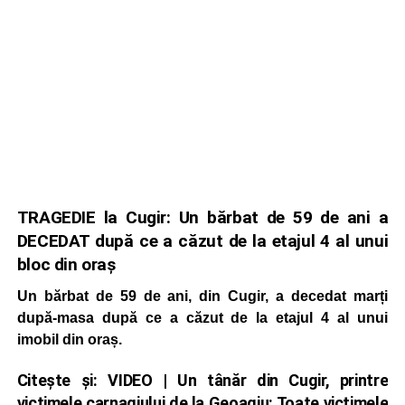
TRAGEDIE la Cugir: Un bărbat de 59 de ani a
DECEDAT după ce a căzut de la etajul 4 al unui
bloc din oraș
Un bărbat de 59 de ani, din Cugir, a decedat marți
după-masa după ce a căzut de la etajul 4 al unui
imobil din oraș.
Citește și:
VIDEO | Un tânăr din Cugir, printre
victimele carnagiului de la Geoagiu: Toate victimele