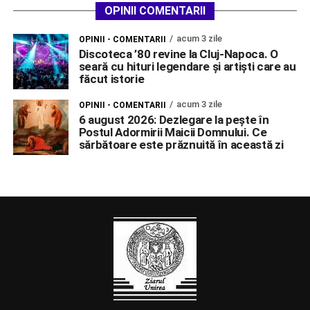
OPINII COMENTARII
acum 3 zile
OPINII - COMENTARII
Discoteca ’80 revine la Cluj-Napoca. O
seară cu hituri legendare și artiști care au
făcut istorie
acum 3 zile
OPINII - COMENTARII
6 august 2026: Dezlegare la pește în
Postul Adormirii Maicii Domnului. Ce
sărbătoare este prăznuită în această zi