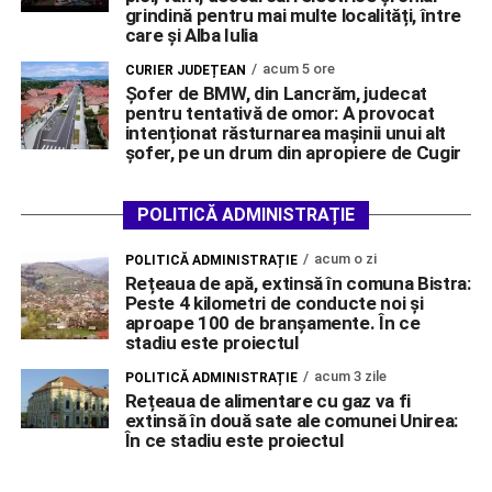
grindină pentru mai multe localități, între
care și Alba Iulia
acum 5 ore
CURIER JUDEȚEAN
Șofer de BMW, din Lancrăm, judecat
pentru tentativă de omor: A provocat
intenționat răsturnarea mașinii unui alt
șofer, pe un drum din apropiere de Cugir
POLITICĂ ADMINISTRAȚIE
acum o zi
POLITICĂ ADMINISTRAȚIE
Rețeaua de apă, extinsă în comuna Bistra:
Peste 4 kilometri de conducte noi și
aproape 100 de branșamente. În ce
stadiu este proiectul
acum 3 zile
POLITICĂ ADMINISTRAȚIE
Rețeaua de alimentare cu gaz va fi
extinsă în două sate ale comunei Unirea:
În ce stadiu este proiectul