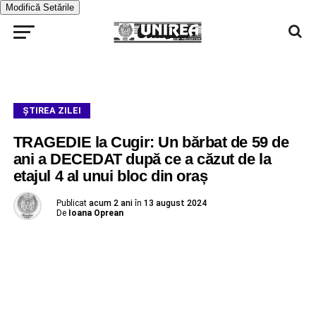
Modifică Setările
ŞTIREA ZILEI
TRAGEDIE la Cugir: Un bărbat de 59 de
ani a DECEDAT după ce a căzut de la
etajul 4 al unui bloc din oraș
Publicat
acum 2 ani
în
13 august 2024
De
Ioana Oprean