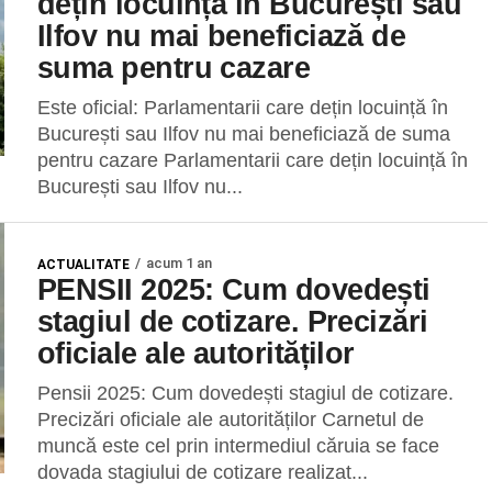
dețin locuință în București sau
Ilfov nu mai beneficiază de
suma pentru cazare
Este oficial: Parlamentarii care dețin locuință în
București sau Ilfov nu mai beneficiază de suma
pentru cazare Parlamentarii care dețin locuință în
București sau Ilfov nu...
acum 1 an
ACTUALITATE
PENSII 2025: Cum dovedești
stagiul de cotizare. Precizări
oficiale ale autorităților
Pensii 2025: Cum dovedești stagiul de cotizare.
Precizări oficiale ale autorităților Carnetul de
muncă este cel prin intermediul căruia se face
dovada stagiului de cotizare realizat...