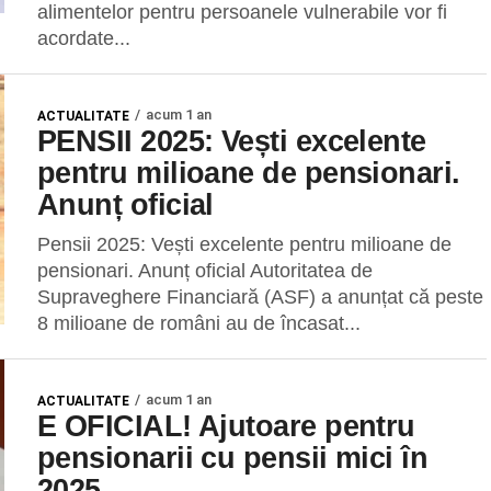
alimentelor pentru persoanele vulnerabile vor fi
acordate...
acum 1 an
ACTUALITATE
PENSII 2025: Vești excelente
pentru milioane de pensionari.
Anunț oficial
Pensii 2025: Vești excelente pentru milioane de
pensionari. Anunț oficial Autoritatea de
Supraveghere Financiară (ASF) a anunțat că peste
8 milioane de români au de încasat...
acum 1 an
ACTUALITATE
E OFICIAL! Ajutoare pentru
pensionarii cu pensii mici în
2025