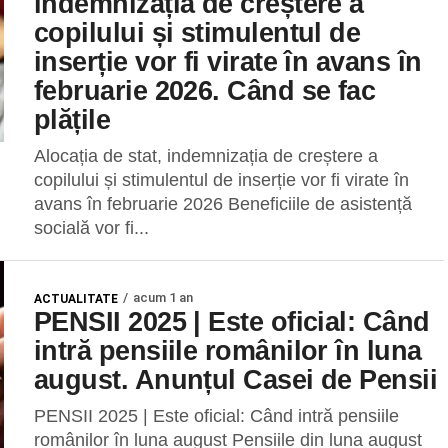
indemnizația de creștere a
copilului și stimulentul de
inserție vor fi virate în avans în
februarie 2026. Când se fac
plățile
Alocația de stat, indemnizația de creștere a
copilului și stimulentul de inserție vor fi virate în
avans în februarie 2026 Beneficiile de asistență
socială vor fi...
acum 1 an
ACTUALITATE
PENSII 2025 | Este oficial: Când
intră pensiile românilor în luna
august. Anunțul Casei de Pensii
PENSII 2025 | Este oficial: Când intră pensiile
românilor în luna august Pensiile din luna august