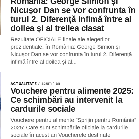
România: George Simion și
Nicușor Dan se vor confrunta în
turul 2. Diferență infimă între al
doilea și al treilea clasat
Rezultate OFICIALE finale ale alegerilor
prezidențiale, în România: George Simion și
Nicușor Dan se vor confrunta în turul 2. Diferență
infimă între al doilea și al...
acum 1 an
ACTUALITATE
Vouchere pentru alimente 2025:
Ce schimbări au intervenit la
cardurile sociale
Vouchere pentru alimente ”Sprijin pentru România”
2025: Care sunt schimbările oficiale la cardurile
sociale în acest an Voucherele destinate