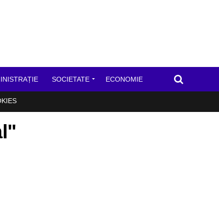
INISTRAȚIE
SOCIETATE
ECONOMIE
OKIES
l"