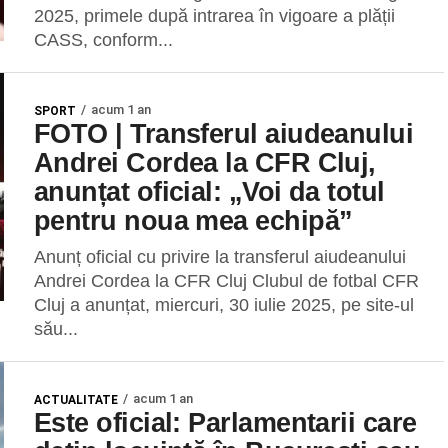
2025, primele după intrarea în vigoare a plății
CASS, conform...
acum 1 an
SPORT
FOTO | Transferul aiudeanului
Andrei Cordea la CFR Cluj,
anunțat oficial: „Voi da totul
pentru noua mea echipă”
Anunț oficial cu privire la transferul aiudeanului
Andrei Cordea la CFR Cluj Clubul de fotbal CFR
Cluj a anunțat, miercuri, 30 iulie 2025, pe site-ul
său...
acum 1 an
ACTUALITATE
Este oficial: Parlamentarii care