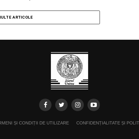
MULTE ARTICOLE
MENI ȘI CONDIȚII DE UTILIZARE
CONFIDENȚIALITATE ȘI POLI