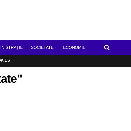
INISTRAȚIE
SOCIETATE
ECONOMIE
OKIES
tate"