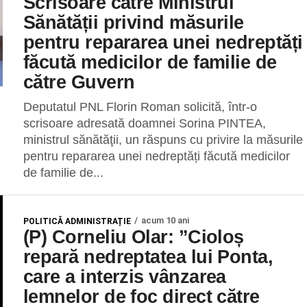
Scrisoare către Ministrul
Sănătății privind măsurile
pentru repararea unei nedreptăți
făcută medicilor de familie de
către Guvern
Deputatul PNL Florin Roman solicită, într-o
scrisoare adresată doamnei Sorina PINTEA,
ministrul sănătăţii, un răspuns cu privire la măsurile
pentru repararea unei nedreptăți făcută medicilor
de familie de...
acum 10 ani
POLITICĂ ADMINISTRAȚIE
(P) Corneliu Olar: ”Cioloș
repară nedreptatea lui Ponta,
care a interzis vânzarea
lemnelor de foc direct către