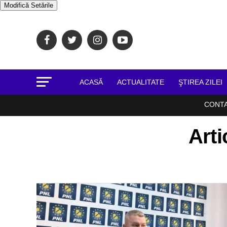
Modifică Setările
ACASĂ
ACTUALITATE
ŞTIREA ZILEI
CONT
Arti