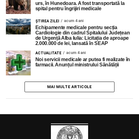
urs, în Hunedoara. A fost transportată la
spital pentru îngrijiri medicale
acum 4 ani
ŞTIREA ZILEI
Echipamente medicale pentru secția
Cardiologie din cadrul Spitalului Județean
de Urgență Alba Iulia: Licitația de aproape
2.000.000 de lei, lansată în SEAP
acum 4 ani
ACTUALITATE
Noi servicii medicale ar putea fi realizate în
farmacii. Anunțul ministrului Sănătății
MAI MULTE ARTICOLE