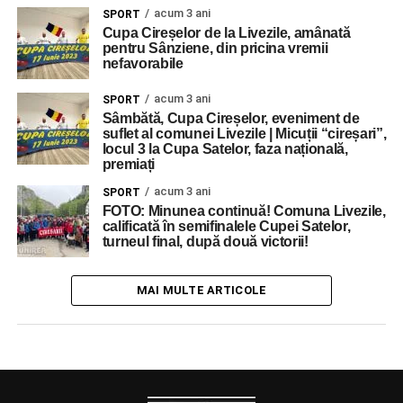
acum 3 ani
SPORT
Cupa Cireșelor de la Livezile, amânată
pentru Sânziene, din pricina vremii
nefavorabile
acum 3 ani
SPORT
Sâmbătă, Cupa Cireșelor, eveniment de
suflet al comunei Livezile | Micuții “cireșari”,
locul 3 la Cupa Satelor, faza națională,
premiați
acum 3 ani
SPORT
FOTO: Minunea continuă! Comuna Livezile,
calificată în semifinalele Cupei Satelor,
turneul final, după două victorii!
MAI MULTE ARTICOLE