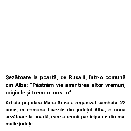
Șezătoare la poartă, de Rusalii, într-o comună
din Alba: ”Păstrăm vie amintirea altor vremuri,
originile și trecutul nostru”
Artista populară Maria Anca a organizat sâmbătă, 22
iunie, în comuna Livezile din județul Alba, o nouă
șezătoare la poartă, care a reunit participante din mai
multe județe.