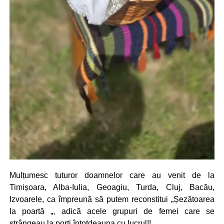
Mulțumesc tuturor doamnelor care au venit de la
Timișoara, Alba-Iulia, Geoagiu, Turda, Cluj, Bacău,
Izvoarele, ca împreună să putem reconstitui „Șezătoarea
la poartă „, adică acele grupuri de femei care se
strângeau la porți întotdeauna cu lucrul!!