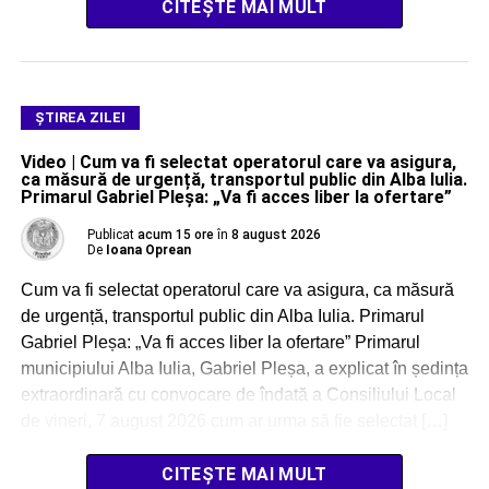
CITEȘTE MAI MULT
ŞTIREA ZILEI
Video | Cum va fi selectat operatorul care va asigura,
ca măsură de urgență, transportul public din Alba Iulia.
Primarul Gabriel Pleșa: „Va fi acces liber la ofertare”
Publicat
acum 15 ore
în
8 august 2026
De
Ioana Oprean
Cum va fi selectat operatorul care va asigura, ca măsură
de urgență, transportul public din Alba Iulia. Primarul
Gabriel Pleșa: „Va fi acces liber la ofertare” Primarul
municipiului Alba Iulia, Gabriel Pleșa, a explicat în ședința
extraordinară cu convocare de îndată a Consiliului Local
de vineri, 7 august 2026 cum ar urma să fie selectat […]
CITEȘTE MAI MULT