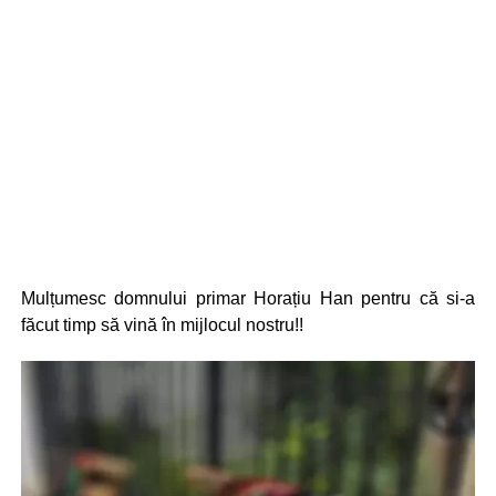
Mulțumesc domnului primar Horațiu Han pentru că si-a
făcut timp să vină în mijlocul nostru!!