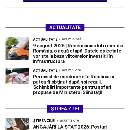
ACTUALITATE
acum o oră
ACTUALITATE
9 august 2026 | Recensământul rutier din
România, o nouă etapă: Datele colectate
vor sta la baza viitoarelor investiții în
infrastructură
acum 3 ore
ACTUALITATE
Permisul de conducere în România ar
putea fi obținut după noi reguli.
Schimbări importante pentru șoferi
propuse de Ministerul Sănătății
ȘTIREA ZILEI
acum 2 ore
ŞTIREA ZILEI
ANGAJĂRI LA STAT 2026: Posturi