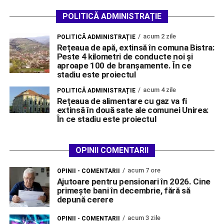
POLITICĂ ADMINISTRAȚIE
acum 2 zile
POLITICĂ ADMINISTRAȚIE
Rețeaua de apă, extinsă în comuna Bistra:
Peste 4 kilometri de conducte noi și
aproape 100 de branșamente. În ce
stadiu este proiectul
acum 4 zile
POLITICĂ ADMINISTRAȚIE
Rețeaua de alimentare cu gaz va fi
extinsă în două sate ale comunei Unirea:
În ce stadiu este proiectul
OPINII COMENTARII
acum 7 ore
OPINII - COMENTARII
Ajutoare pentru pensionari în 2026. Cine
primește bani în decembrie, fără să
depună cerere
acum 3 zile
OPINII - COMENTARII