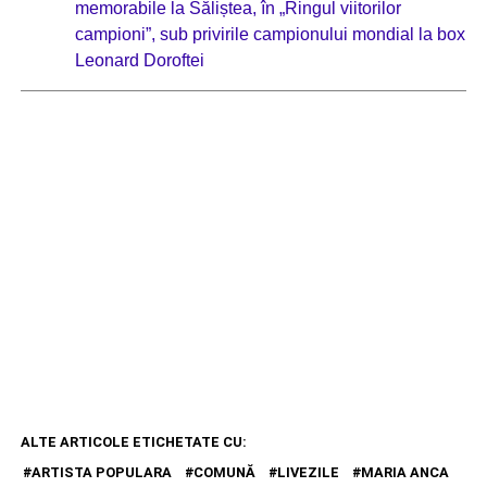
memorabile la Săliștea, în „Ringul viitorilor
campioni”, sub privirile campionului mondial la box
Leonard Doroftei
ALTE ARTICOLE ETICHETATE CU:
ARTISTA POPULARA
COMUNĂ
LIVEZILE
MARIA ANCA