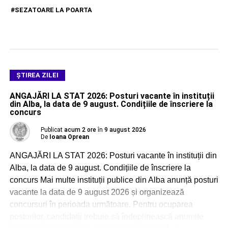
SEZATOARE LA POARTA
ŞTIREA ZILEI
ANGAJĂRI LA STAT 2026: Posturi vacante în instituții
din Alba, la data de 9 august. Condițiile de înscriere la
concurs
Publicat
acum 2 ore
în
9 august 2026
De
Ioana Oprean
ANGAJĂRI LA STAT 2026: Posturi vacante în instituții din
Alba, la data de 9 august. Condițiile de înscriere la
concurs Mai multe instituții publice din Alba anunță posturi
vacante la data de 9 august 2026 și organizează
concursuri în perioada următoare. Pentru ocuparea
posturilor, candidații trebuie să îndeplinească anumite