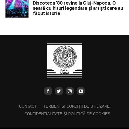
Discoteca ’80 revine la Cluj-Napoca. O
seară cu hituri legendare și artiști care au
făcut istorie
CONTACT
TERMENI ȘI CONDIȚII DE UTILIZARE
CONFIDENȚIALITATE ȘI POLITICĂ DE COOKIES