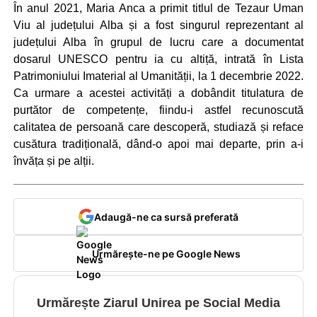
În anul 2021, Maria Anca a primit titlul de Tezaur Uman
Viu al județului Alba și a fost singurul reprezentant al
județului Alba în grupul de lucru care a documentat
dosarul UNESCO pentru ia cu altiță, intrată în Lista
Patrimoniului Imaterial al Umanității, la 1 decembrie 2022.
Ca urmare a acestei activități a dobândit titulatura de
purtător de competențe, fiindu-i astfel recunoscută
calitatea de persoană care descoperă, studiază și reface
cusătura tradițională, dând-o apoi mai departe, prin a-i
învăța și pe alții.
Adaugă-ne ca sursă preferată
Urmărește-ne pe Google News
Urmărește Ziarul Unirea pe Social Media