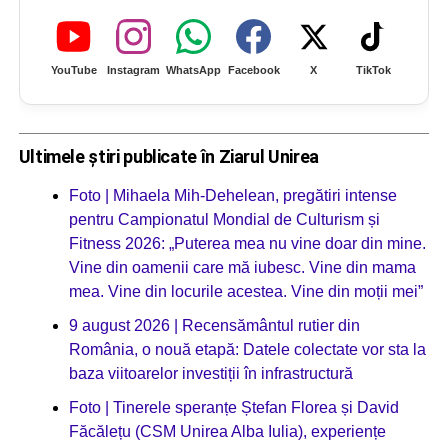
YouTube
Instagram
WhatsApp
Facebook
X
TikTok
Ultimele știri publicate în Ziarul Unirea
Foto | Mihaela Mih-Dehelean, pregătiri intense
pentru Campionatul Mondial de Culturism și
Fitness 2026: „Puterea mea nu vine doar din mine.
Vine din oamenii care mă iubesc. Vine din mama
mea. Vine din locurile acestea. Vine din moții mei”
9 august 2026 | Recensământul rutier din
România, o nouă etapă: Datele colectate vor sta la
baza viitoarelor investiții în infrastructură
Foto | Tinerele speranțe Ștefan Florea și David
Făcălețu (CSM Unirea Alba Iulia), experiențe