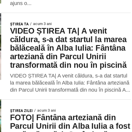
ajuns o...
acum 3 ani
ŞTIREA TA
VIDEO ȘTIREA TA| A venit
căldura, s-a dat startul la marea
bălăceală în Alba Iulia: Fântâna
arteziană din Parcul Unirii
transformată din nou în piscină
VIDEO ȘTIREA TA| A venit căldura, s-a dat startul
la marea bălăceală în Alba Iulia: Fântâna arteziană
din Parcul Unirii transformată din nou în piscină A...
acum 3 ani
ŞTIREA ZILEI
FOTO| Fântâna arteziană din
Parcul Unirii din Alba Iulia a fost