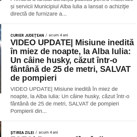
și servicii Municipiul Alba lulia a lansat o achiziţie
directă de furnizare a...
acum 4 ani
CURIER JUDEȚEAN
VIDEO UPDATE| Misiune inedită
în miez de noapte, la Alba Iulia:
Un câine husky, căzut într-o
fântână de 25 de metri, SALVAT
de pompieri
VIDEO UPDATE| Misiune inedită în miez de
noapte, la Alba Iulia: Un câine husky, căzut într-o
fântână de 25 de metri, SALVAT de pompieri
Pompierii din...
acum 4 ani
ŞTIREA ZILEI