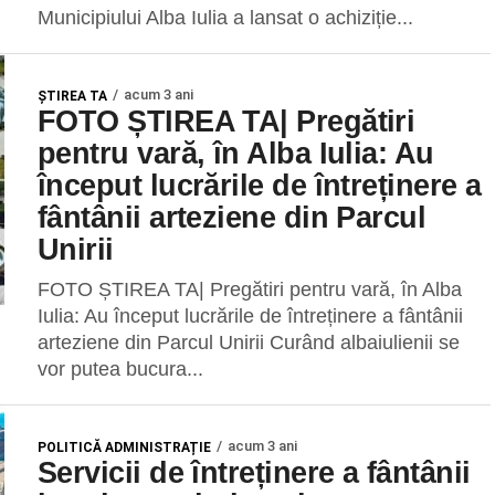
Municipiului Alba Iulia a lansat o achiziție...
acum 3 ani
ŞTIREA TA
FOTO ȘTIREA TA| Pregătiri
pentru vară, în Alba Iulia: Au
început lucrările de întreținere a
fântânii arteziene din Parcul
Unirii
FOTO ȘTIREA TA| Pregătiri pentru vară, în Alba
Iulia: Au început lucrările de întreținere a fântânii
arteziene din Parcul Unirii Curând albaiulienii se
vor putea bucura...
acum 3 ani
POLITICĂ ADMINISTRAȚIE
Servicii de întreținere a fântânii