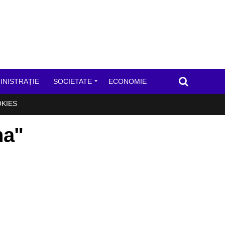
INISTRAȚIE
SOCIETATE
ECONOMIE
OKIES
na"