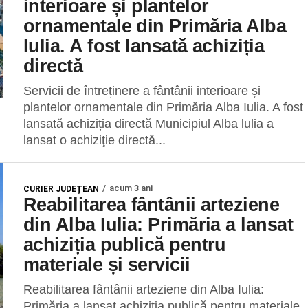
interioare și plantelor
ornamentale din Primăria Alba
Iulia. A fost lansată achiziția
directă
Servicii de întreținere a fântânii interioare și
plantelor ornamentale din Primăria Alba Iulia. A fost
lansată achiziția directă Municipiul Alba lulia a
lansat o achiziţie directă...
acum 3 ani
CURIER JUDEȚEAN
Reabilitarea fântânii arteziene
din Alba Iulia: Primăria a lansat
achiziția publică pentru
materiale și servicii
Reabilitarea fântânii arteziene din Alba Iulia:
Primăria a lansat achiziția publică pentru materiale