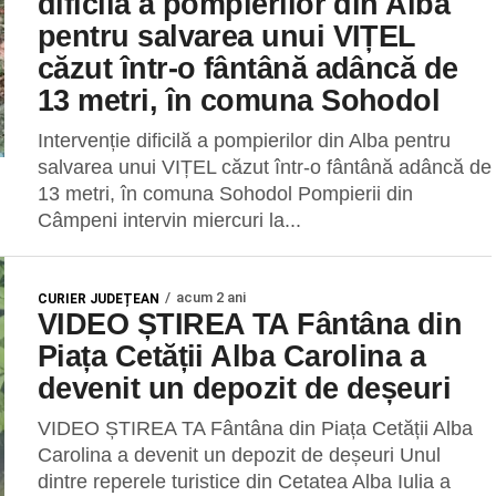
dificilă a pompierilor din Alba
pentru salvarea unui VIȚEL
căzut într-o fântână adâncă de
13 metri, în comuna Sohodol
Intervenție dificilă a pompierilor din Alba pentru
salvarea unui VIȚEL căzut într-o fântână adâncă de
13 metri, în comuna Sohodol Pompierii din
Câmpeni intervin miercuri la...
acum 2 ani
CURIER JUDEȚEAN
VIDEO ȘTIREA TA Fântâna din
Piața Cetății Alba Carolina a
devenit un depozit de deșeuri
VIDEO ȘTIREA TA Fântâna din Piața Cetății Alba
Carolina a devenit un depozit de deșeuri Unul
dintre reperele turistice din Cetatea Alba Iulia a