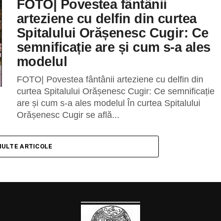
FOTO| Povestea fântânii
arteziene cu delfin din curtea
Spitalului Orășenesc Cugir: Ce
semnificație are și cum s-a ales
modelul
FOTO| Povestea fântânii arteziene cu delfin din
curtea Spitalului Orășenesc Cugir: Ce semnificație
are și cum s-a ales modelul În curtea Spitalului
Orășenesc Cugir se află...
MULTE ARTICOLE