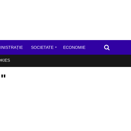
INISTRAȚIE
SOCIETATE
ECONOMIE
OKIES
i"