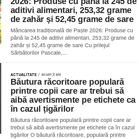
2026: Produse cu până la 245 de
aditivi alimentari, 253,32 grame
de zahăr și 52,45 grame de sare
Mâncarea tradițională de Paște 2026: Produse cu
până la 245 de aditivi alimentari, 253,32 grame de
zahăr și 52,45 grame de sare Cu prilejul
Sărbătorilor Pascale,...
acum 3 ani
ACTUALITATE
Băutura răcoritoare populară
printre copii care ar trebui să
aibă avertismente pe etichete ca
în cazul țigărilor
Băutura răcoritoare populară printre copii care ar
trebui să aibă avertismente pe etichete ca în cazul
țigărilor O băutură răcoritoare, populară printre