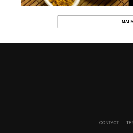
MAI 
CONTACT
TER