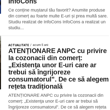
InfoCons
Ce conține muștarul tău favorit? Anumite produse
din comerț au foarte multe E-uri și prea multă sare.
Studiu realizat de InfoCons InfoCons a realizat un
studiu...
acum 5 ani
ACTUALITATE
ATENȚIONARE ANPC cu privire
la cozonacii din comerț:
„Existenţa unor E-uri care ar
trebui să îngrijoreze
consumatorul”. De ce să alegem
rețeta tradițională
ATENȚIONARE ANPC cu privire la cozonacii din
comerț: „Existenţa unor E-uri care ar trebui să
îngrijoreze consumatorul”. De ce să alegem rețeta