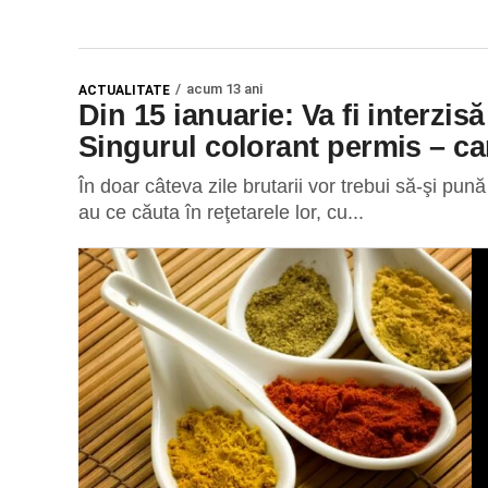
acum 13 ani
ACTUALITATE
Din 15 ianuarie: Va fi interzis
Singurul colorant permis – ca
În doar câteva zile brutarii vor trebui să-şi pună
au ce căuta în reţetarele lor, cu...