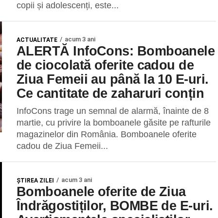
copii și adolescenți, este...
acum 3 ani
ACTUALITATE
ALERTĂ InfoCons: Bomboanele
de ciocolată oferite cadou de
Ziua Femeii au până la 10 E-uri.
Ce cantitate de zaharuri conțin
InfoCons trage un semnal de alarmă, înainte de 8
martie, cu privire la bomboanele găsite pe rafturile
magazinelor din România. Bomboanele oferite
cadou de Ziua Femeii...
acum 3 ani
ŞTIREA ZILEI
Bomboanele oferite de Ziua
Îndrăgostiților, BOMBE de E-uri.