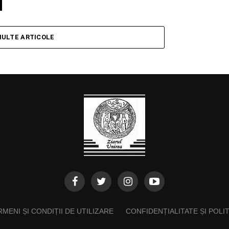
MULTE ARTICOLE
MENI ȘI CONDIȚII DE UTILIZARE
CONFIDENȚIALITATE ȘI POLI