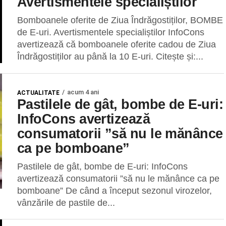
Avertismentele specialiștilor
Bomboanele oferite de Ziua Îndrăgostiților, BOMBE
de E-uri. Avertismentele specialiștilor InfoCons
avertizează că bomboanele oferite cadou de Ziua
Îndrăgostiților au până la 10 E-uri. Citește și:...
acum 4 ani
ACTUALITATE
Pastilele de gât, bombe de E-uri:
InfoCons avertizează
consumatorii ”să nu le mănânce
ca pe bomboane”
Pastilele de gât, bombe de E-uri: InfoCons
avertizează consumatorii ”să nu le mănânce ca pe
bomboane” De când a început sezonul virozelor,
vânzările de pastile de...