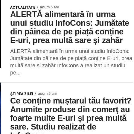
acum 5 ani
ACTUALITATE
ALERTĂ alimentară în urma
unui studiu InfoCons: Jumătate
din pâinea de pe piață conține
E-uri, prea multă sare și zahăr
ALERTĂ alimentară în urma unui studiu InfoCons:
Jumătate din pâinea de pe piață conține E-uri, prea
multă sare și zahăr InfoCons a realizat un studiu
pe...
acum 5 ani
ŞTIREA ZILEI
Ce conține muștarul tău favorit?
Anumite produse din comerț au
foarte multe E-uri și prea multă
sare. Studiu realizat de