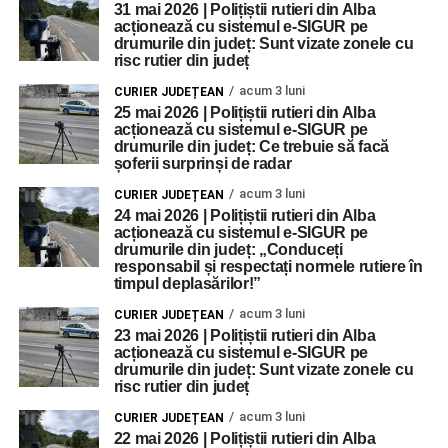
31 mai 2026 | Polițiștii rutieri din Alba
acționează cu sistemul e-SIGUR pe
drumurile din județ: Sunt vizate zonele cu
risc rutier din județ
acum 3 luni
CURIER JUDEȚEAN
25 mai 2026 | Polițiștii rutieri din Alba
acționează cu sistemul e-SIGUR pe
drumurile din județ: Ce trebuie să facă
șoferii surprinși de radar
acum 3 luni
CURIER JUDEȚEAN
24 mai 2026 | Polițiștii rutieri din Alba
acționează cu sistemul e-SIGUR pe
drumurile din județ: „Conduceți
responsabil și respectați normele rutiere în
timpul deplasărilor!”
acum 3 luni
CURIER JUDEȚEAN
23 mai 2026 | Polițiștii rutieri din Alba
acționează cu sistemul e-SIGUR pe
drumurile din județ: Sunt vizate zonele cu
risc rutier din județ
acum 3 luni
CURIER JUDEȚEAN
22 mai 2026 | Polițiștii rutieri din Alba