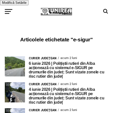
Modifică Setările
Articolele etichetate "e-sigur"
acum 2 luni
CURIER JUDEȚEAN
6 iunie 2026 | Polițiștii rutieri din Alba
acționează cu sistemul e-SIGUR pe
drumurile din județ: Sunt vizate zonele cu
risc rutier din județ
acum 2 luni
CURIER JUDEȚEAN
4 iunie 2026 | Polițiștii rutieri din Alba
acționează cu sistemul e-SIGUR pe
drumurile din județ: Sunt vizate zonele cu
risc rutier din județ
acum 2 luni
CURIER JUDEȚEAN