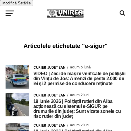
Modifică Setările
Articolele etichetate "e-sigur"
acum o lună
CURIER JUDEȚEAN
VIDEO | Zeci de mașini verificate de polițiștii
din Vințu de Jos: Amenzi de peste 2.000 de
lei și 2 permise de conducere reținute
acum 2 luni
CURIER JUDEȚEAN
19 iunie 2026 | Polițiștii rutieri din Alba
acționează cu sistemul e-SIGUR pe
drumurile din județ: Sunt vizate zonele cu
risc rutier din județ
acum 2 luni
CURIER JUDEȚEAN