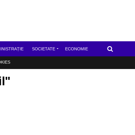
INISTRAȚIE
SOCIETATE
ECONOMIE
OKIES
l"