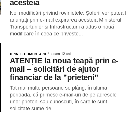
acesteia
Noi modificări privind rovinietele: Șoferii vor putea fi
anunțați prin e-mail expirarea acesteia Ministerul
Transporturilor și Infrastructurii a adus o nouă
modificare în ceea ce privește...
acum 12 ani
OPINII - COMENTARII
ATENȚIE la noua țeapă prin e-
mail – solicitări de ajutor
financiar de la ”prieteni”
Tot mai multe persoane se plâng, în ultima
perioadă, că primesc e-mail-uri de pe adresele
unor prieteni sau cunoscuți, în care le sunt
solicitate sume de...