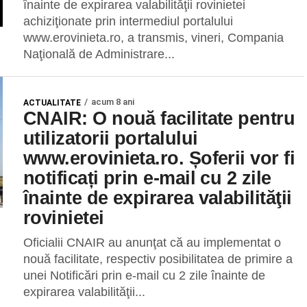
înainte de expirarea valabilităţii rovinietei
achiziţionate prin intermediul portalului
www.erovinieta.ro, a transmis, vineri, Compania
Naţională de Administrare...
acum 8 ani
ACTUALITATE
CNAIR: O nouă facilitate pentru
utilizatorii portalului
www.erovinieta.ro. Șoferii vor fi
notificați prin e-mail cu 2 zile
înainte de expirarea valabilităţii
rovinietei
Oficialii CNAIR au anunţat că au implementat o
nouă facilitate, respectiv posibilitatea de primire a
unei Notificări prin e-mail cu 2 zile înainte de
expirarea valabilităţii...