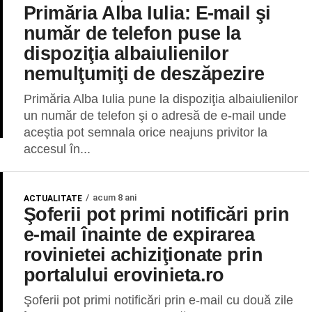
Primăria Alba Iulia: E-mail şi
număr de telefon puse la
dispoziţia albaiulienilor
nemulţumiţi de deszăpezire
Primăria Alba Iulia pune la dispoziţia albaiulienilor
un număr de telefon şi o adresă de e-mail unde
aceştia pot semnala orice neajuns privitor la
accesul în...
acum 8 ani
ACTUALITATE
Şoferii pot primi notificări prin
e-mail înainte de expirarea
rovinietei achiziţionate prin
portalului erovinieta.ro
Şoferii pot primi notificări prin e-mail cu două zile