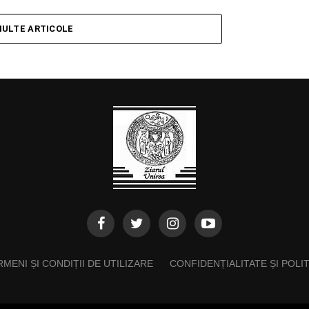
MULTE ARTICOLE
MENI ȘI CONDIȚII DE UTILIZARE
CONFIDENȚIALITATE ȘI POLI