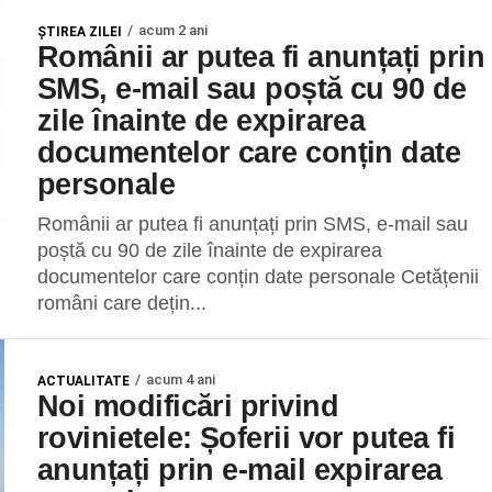
acum 2 ani
ŞTIREA ZILEI
Românii ar putea fi anunțați prin
SMS, e-mail sau poștă cu 90 de
zile înainte de expirarea
documentelor care conțin date
personale
Românii ar putea fi anunțați prin SMS, e-mail sau
poștă cu 90 de zile înainte de expirarea
documentelor care conțin date personale Cetățenii
români care dețin...
acum 4 ani
ACTUALITATE
Noi modificări privind
rovinietele: Șoferii vor putea fi
anunțați prin e-mail expirarea