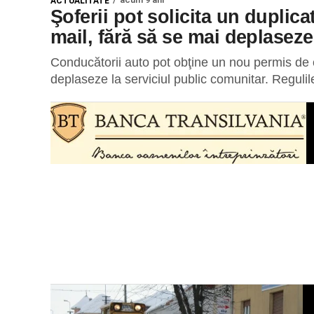
ACTUALITATE
Şoferii pot solicita un duplic
mail, fără să se mai deplaseze
Conducătorii auto pot obţine un nou permis de c
deplaseze la serviciul public comunitar. Regulile