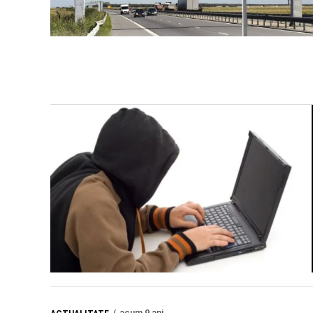
acum 9 ani