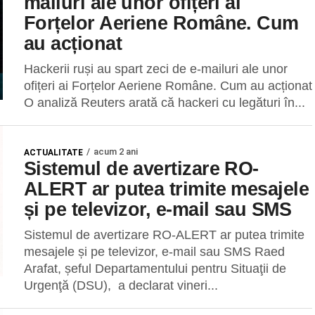
mailuri ale unor ofițeri ai
Forțelor Aeriene Române. Cum
au acționat
Hackerii ruși au spart zeci de e-mailuri ale unor
ofițeri ai Forțelor Aeriene Române. Cum au acționat
O analiză Reuters arată că hackeri cu legături în...
acum 2 ani
ACTUALITATE
Sistemul de avertizare RO-
ALERT ar putea trimite mesajele
și pe televizor, e-mail sau SMS
Sistemul de avertizare RO-ALERT ar putea trimite
mesajele și pe televizor, e-mail sau SMS Raed
Arafat, șeful Departamentului pentru Situaţii de
Urgenţă (DSU), a declarat vineri...