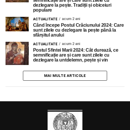
semnificație are și care sunt zilele cu
dezlegare la pește. Tradiții și obiceiuri
populare
acum 2 ani
ACTUALITATE
Când începe Postul Crăciunului 2024: Care
sunt zilele cu dezlegare la pește până la
sfârșitul anului
acum 2 ani
ACTUALITATE
Postul Sfintei Marii 2024: Cât durează, ce
semnificație are și care sunt zilele cu
dezlegare la untdelemn, pește și vin
MAI MULTE ARTICOLE