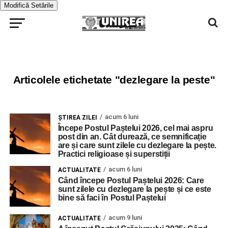
Modifică Setările
Articolele etichetate "dezlegare la peste"
acum 6 luni
ŞTIREA ZILEI
Începe Postul Paștelui 2026, cel mai aspru
post din an. Cât durează, ce semnificație
are și care sunt zilele cu dezlegare la pește.
Practici religioase și superstiții
acum 6 luni
ACTUALITATE
Când începe Postul Paștelui 2026: Care
sunt zilele cu dezlegare la pește și ce este
bine să faci în Postul Paștelui
acum 9 luni
ACTUALITATE