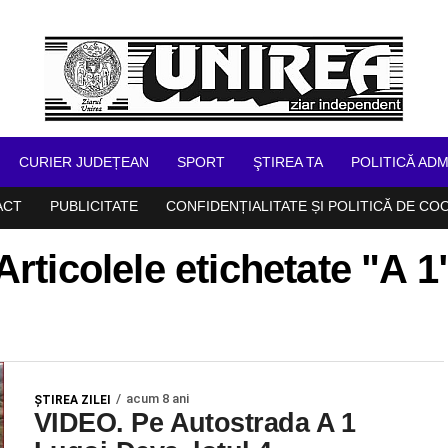
CURIER JUDEȚEAN
SPORT
ŞTIREA TA
POLITICĂ ADM
ACT
PUBLICITATE
CONFIDENȚIALITATE ȘI POLITICĂ DE CO
Articolele etichetate "A 1
acum 8 ani
ŞTIREA ZILEI
VIDEO. Pe Autostrada A 1