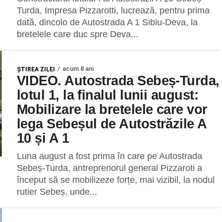
Turda, Impresa Pizzarotti, lucrează, pentru prima
dată, dincolo de Autostrada A 1 Sibiu-Deva, la
bretelele care duc spre Deva...
acum 8 ani
ŞTIREA ZILEI
VIDEO. Autostrada Sebeș-Turda,
lotul 1, la finalul lunii august:
Mobilizare la bretelele care vor
lega Sebeșul de Autostrăzile A
10 și A 1
Luna august a fost prima în care pe Autostrada
Sebeș-Turda, antreprenorul general Pizzaroti a
început să se mobilizeze forțe, mai vizibil, la nodul
rutier Sebeș, unde...