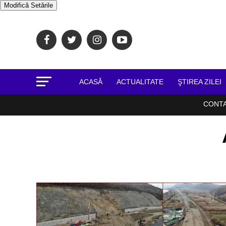
Modifică Setările
ACASĂ
ACTUALITATE
ŞTIREA ZILEI
CONT