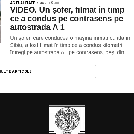
acum 8 ani
ACTUALITATE
VIDEO. Un șofer, filmat în timp
ce a condus pe contrasens pe
autostrada A 1
Un şofer, care conducea o maşină înmatriculată în
Sibiu, a fost filmat în timp ce a condus kilometri
întregi pe autostrada A1 pe contrasens, deşi din...
MULTE ARTICOLE